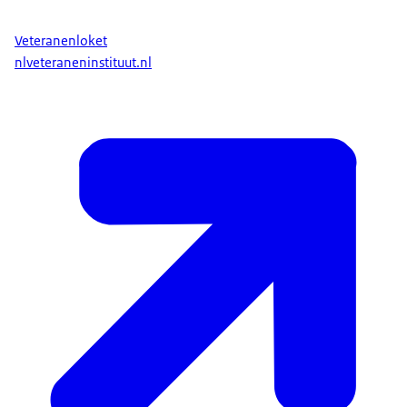
Veteranenloket
nlveteraneninstituut.nl