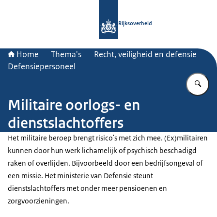
Naar de homepage van Rijksoverheid
Rijksoverheid
Home
Thema's
Recht, veiligheid en defensie
Defensiepersoneel
Vu
Militaire oorlogs- en
dienstslachtoffers
Het militaire beroep brengt risico's met zich mee. (Ex)militairen
kunnen door hun werk lichamelijk of psychisch beschadigd
raken of overlijden. Bijvoorbeeld door een bedrijfsongeval of
een missie. Het ministerie van Defensie steunt
dienstslachtoffers met onder meer pensioenen en
zorgvoorzieningen.