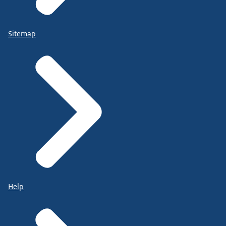
Sitemap
Help