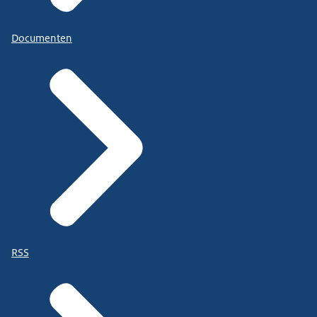
Documenten
RSS