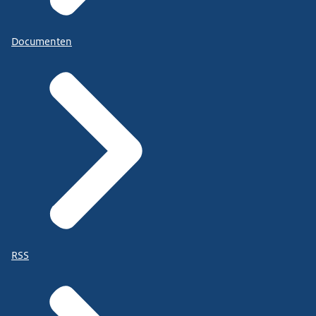
Documenten
RSS