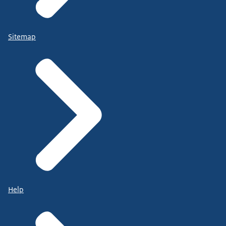
Sitemap
Help