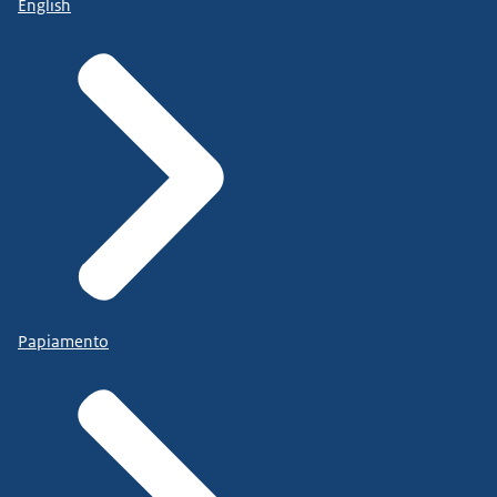
English
Papiamento