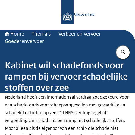
Naar de homepage van Rijksoverheid
Rijksoverheid
Home
Thema's
Verkeer en vervoer
Goederenvervoer
Vu
Kabinet wil schadefonds voor
rampen bij vervoer schadelijke
stoffen over zee
Nederland heeft een internationaal verdrag goedgekeurd voor
een schadefonds voor scheepsongevallen met gevaarlijke en
schadelijke stoffen op zee. Dit HNS-verdrag regelt de
vergoeding van schade na een ramp met schadelijke stoffen.
Maar alleen als de eigenaar van een schip die schade niet