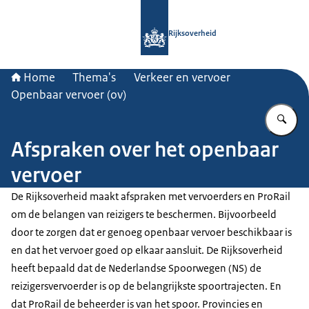
Naar de homepage van Rijksoverheid
Rijksoverheid
Home
Thema's
Verkeer en vervoer
Openbaar vervoer (ov)
Vu
Afspraken over het openbaar
vervoer
De Rijksoverheid maakt afspraken met vervoerders en ProRail
om de belangen van reizigers te beschermen. Bijvoorbeeld
door te zorgen dat er genoeg openbaar vervoer beschikbaar is
en dat het vervoer goed op elkaar aansluit. De Rijksoverheid
heeft bepaald dat de Nederlandse Spoorwegen (NS) de
reizigersvervoerder is op de belangrijkste spoortrajecten. En
dat ProRail de beheerder is van het spoor. Provincies en