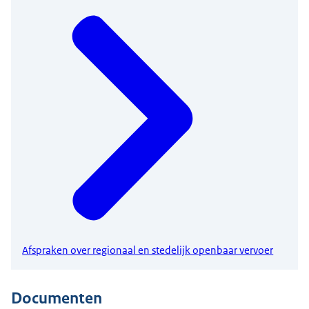
Afspraken over regionaal en stedelijk openbaar vervoer
Documenten