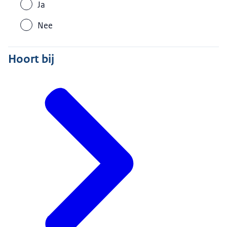
Ja
Nee
Hoort bij