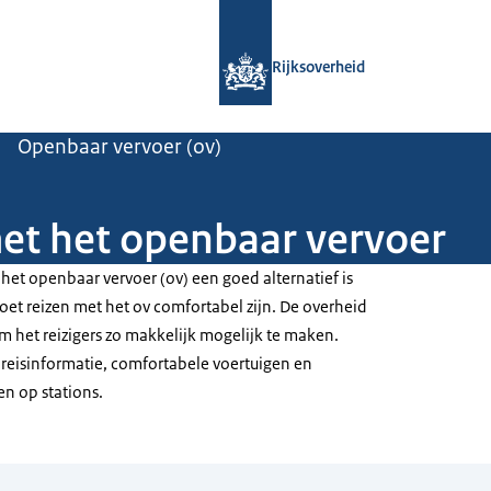
Naar de homepage van Rijksoverheid
Rijksoverheid
Openbaar vervoer (ov)
et het openbaar vervoer
 het openbaar vervoer (ov) een goed alternatief is
et reizen met het ov comfortabel zijn. De overheid
m het reizigers zo makkelijk mogelijk te maken.
 reisinformatie, comfortabele voertuigen en
en op stations.