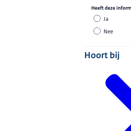
Heeft deze infor
Ja
Nee
Hoort bij