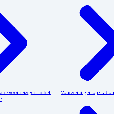
tie voor reizigers in het
Voorzieningen op statio
r