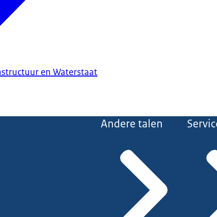
astructuur en Waterstaat
Andere talen
Servic