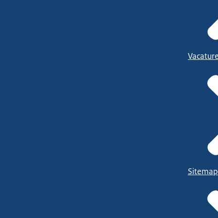
Vacatur
Sitemap