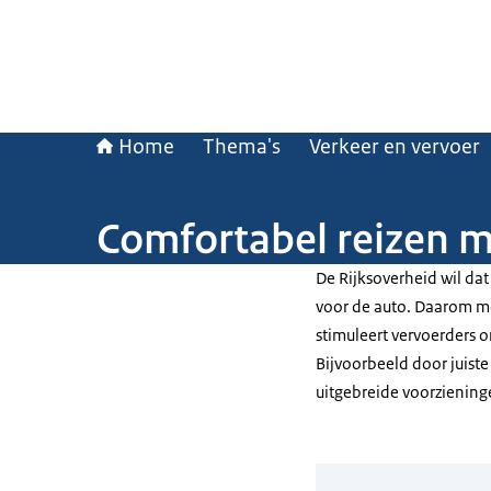
Home
Thema's
Verkeer en vervoer
Comfortabel reizen m
De Rijksoverheid wil dat
voor de auto. Daarom mo
stimuleert vervoerders o
Bijvoorbeeld door juiste
uitgebreide voorziening