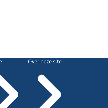
e
Over deze site