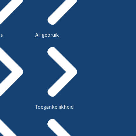
es
AI-gebruik
Toegankelijkheid