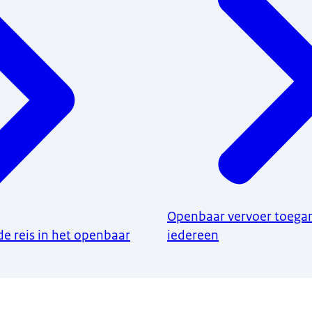
Openbaar vervoer toegan
de reis in het openbaar
iedereen