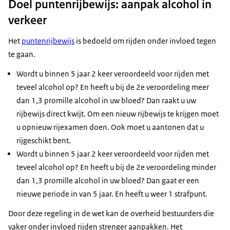
Doel puntenrijbewijs: aanpak alcohol in
verkeer
Het
puntenrijbewijs
is bedoeld om rijden onder invloed tegen
te gaan.
Wordt u binnen 5 jaar 2 keer veroordeeld voor rijden met
teveel alcohol op? En heeft u bij de 2e veroordeling meer
dan 1,3 promille alcohol in uw bloed? Dan raakt u uw
rijbewijs direct kwijt. Om een nieuw rijbewijs te krijgen moet
u opnieuw rijexamen doen. Ook moet u aantonen dat u
rijgeschikt bent.
Wordt u binnen 5 jaar 2 keer veroordeeld voor rijden met
teveel alcohol op? En heeft u bij de 2e veroordeling minder
dan 1,3 promille alcohol in uw bloed? Dan gaat er een
nieuwe periode in van 5 jaar. En heeft u weer 1 strafpunt.
Door deze regeling in de wet kan de overheid bestuurders die
vaker onder invloed rijden strenger aanpakken. Het