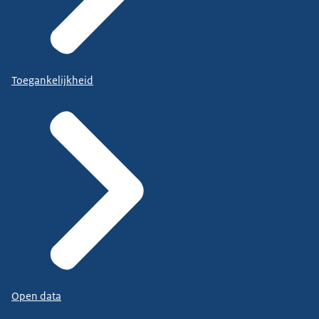
Toegankelijkheid
Open data