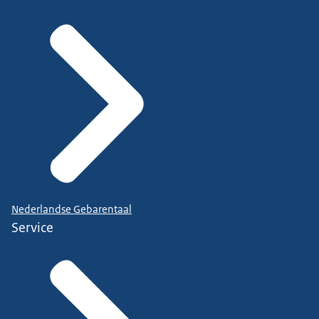
Nederlandse Gebarentaal
Service