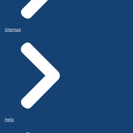
Sitemap
Help