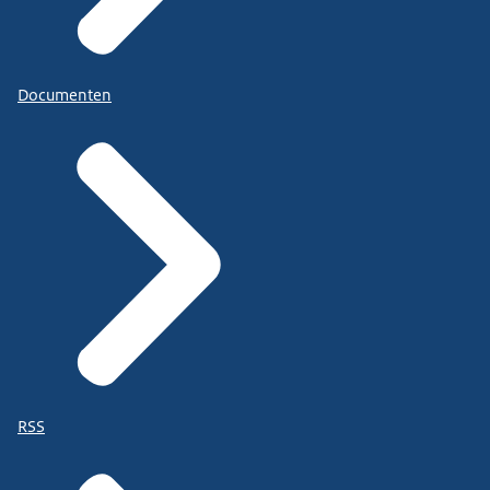
Documenten
RSS