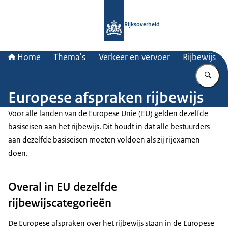
Naar de homepage van Rijksoverheid
Rijksoverheid
Home
Thema's
Verkeer en vervoer
Rijbewijs
Vu
Europese afspraken rijbewijs
Voor alle landen van de Europese Unie (EU) gelden dezelfde
basiseisen aan het rijbewijs. Dit houdt in dat alle bestuurders
aan dezelfde basiseisen moeten voldoen als zij rijexamen
doen.
Overal in EU dezelfde
rijbewijscategorieën
De Europese afspraken over het rijbewijs staan in de Europese