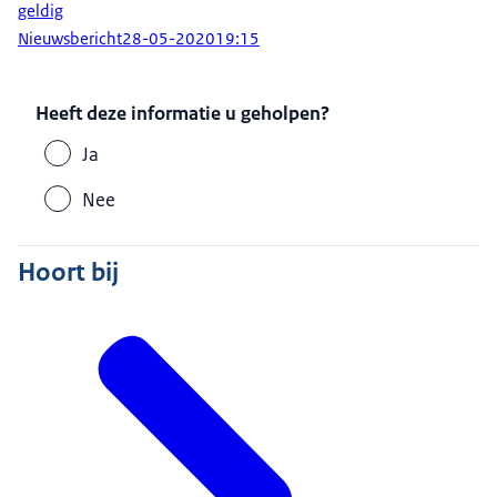
geldig
Nieuwsbericht
28-05-2020
19:15
Heeft deze informatie u geholpen?
Ja
Nee
Hoort bij