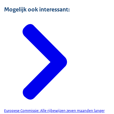
Mogelijk ook interessant:
Europese Commissie: Alle rijbewijzen zeven maanden langer