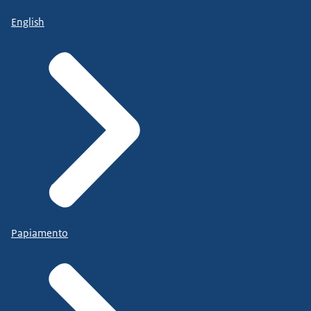
English
Papiamento