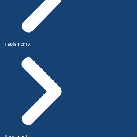
Papiamento
Papiamentu