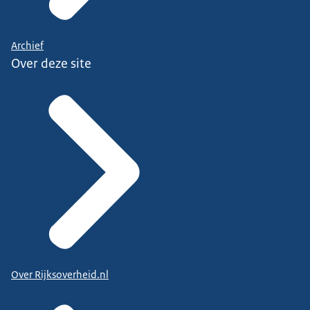
Archief
Over deze site
Over Rijksoverheid.nl