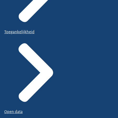
Toegankelijkheid
Open data