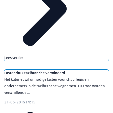
Lees verder
Lastendruk taxibranche verminderd
Het kabinet wil onnodige lasten voor chauffeurs en
ondernemers in de taxibranche wegnemen. Daartoe worden
verschillende ...
21-06-2019
14:15