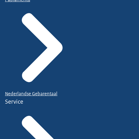
Nederlandse Gebarentaal
Service