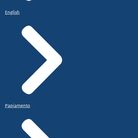
English
Papiamento