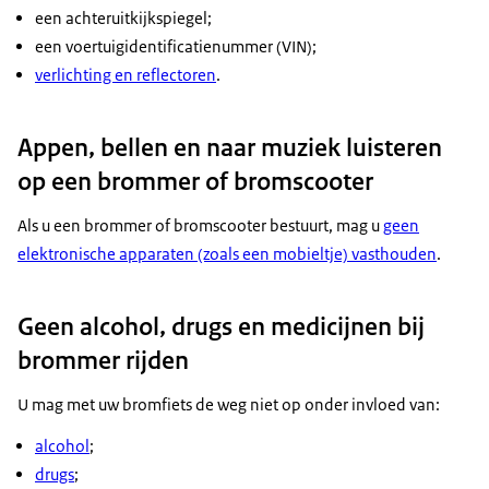
een achteruitkijkspiegel;
een voertuigidentificatienummer (VIN);
verlichting en reflectoren
.
Appen, bellen en naar muziek luisteren
op een brommer of bromscooter
Als u een brommer of bromscooter bestuurt, mag u
geen
elektronische apparaten (zoals een mobieltje) vasthouden
.
Geen alcohol, drugs en medicijnen bij
brommer rijden
U mag met uw bromfiets de weg niet op onder invloed van:
alcohol
;
drugs
;