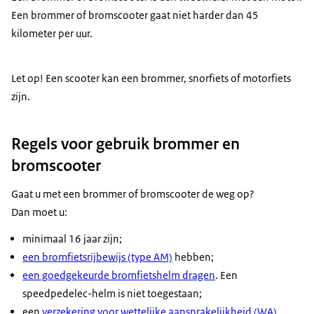
Een brommer of bromscooter gaat niet harder dan 45
kilometer per uur.
Let op! Een scooter kan een brommer, snorfiets of motorfiets
zijn.
Regels voor gebruik brommer en
bromscooter
Gaat u met een brommer of bromscooter de weg op?
Dan moet u:
minimaal 16 jaar zijn;
een bromfietsrijbewijs (type AM)
hebben;
een goedgekeurde bromfietshelm dragen
. Een
speedpedelec-helm is niet toegestaan;
een
verzekering voor wettelijke aansprakelijkheid (WA)