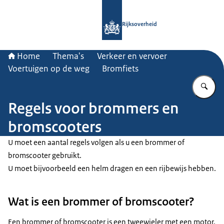
Naar de homepage van Rijksoverheid
Rijksoverheid
Home
Thema's
Verkeer en vervoer
Voertuigen op de weg
Bromfiets
Vu
Regels voor brommers en
bromscooters
U moet een aantal regels volgen als u een brommer of
bromscooter gebruikt.
U moet bijvoorbeeld een helm dragen en een rijbewijs hebben.
Wat is een brommer of bromscooter?
Een brommer of bromscooter is een tweewieler met een motor.