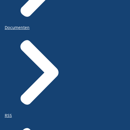
Documenten
RSS