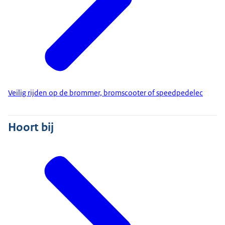
Veilig rijden op de brommer, bromscooter of speedpedelec
Hoort bij