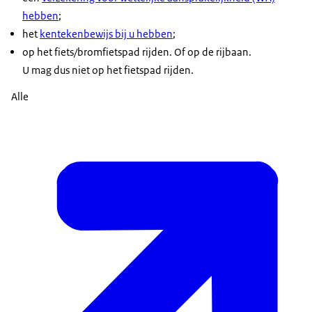
hebben
;
het
kentekenbewijs bij u hebben
;
op het fiets/bromfietspad rijden. Of op de rijbaan.
U mag dus niet op het fietspad rijden.
Alle