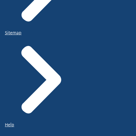
Sitemap
Help