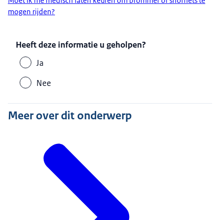
Moet ik me medisch laten keuren om brommer of snorfiets te
mogen rijden?
Heeft deze informatie u geholpen?
Ja
Nee
Meer over dit onderwerp