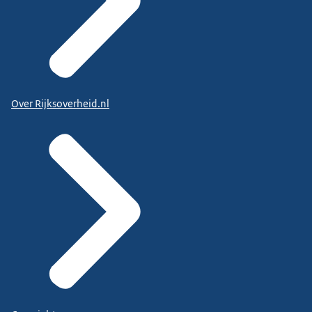
Over Rijksoverheid.nl