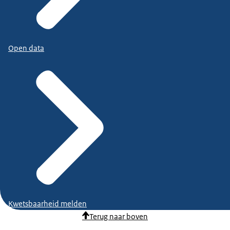
Open data
Kwetsbaarheid melden
Terug naar boven