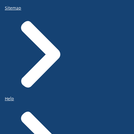
Sitemap
Help