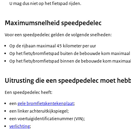
U mag dus niet op het fietspad rijden.
Maximumsnelheid speedpedelec
Voor een
speedpedelec
gelden de volgende snelheden:
Op de rijbaan maximaal 45 kilometer per uur
Op het fiets/bromfietspad buiten de bebouwde kom maximaal 
Op het fiets/bromfietspad binnen de bebouwde kom maximaal 
Uitrusting die een speedpedelec moet heb
Een
speedpedelec
heeft:
een
gele bromfietskentekenplaat
;
een linker achteruitkijkspiegel;
een voertuigidentificatienummer (VIN);
verlichting
;