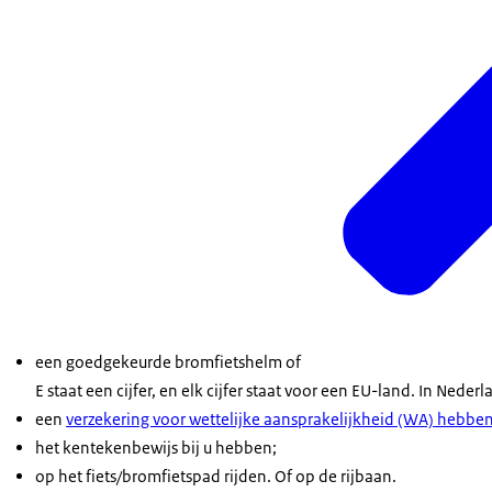
een goedgekeurde bromfietshelm of
E staat een cijfer, en elk cijfer staat voor een EU-land. In N
een
verzekering voor wettelijke aansprakelijkheid (WA) hebbe
het kentekenbewijs bij u hebben;
op het fiets/bromfietspad rijden. Of op de rijbaan.