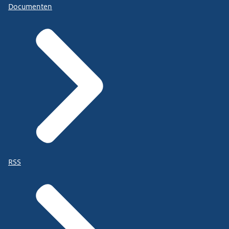
Documenten
RSS