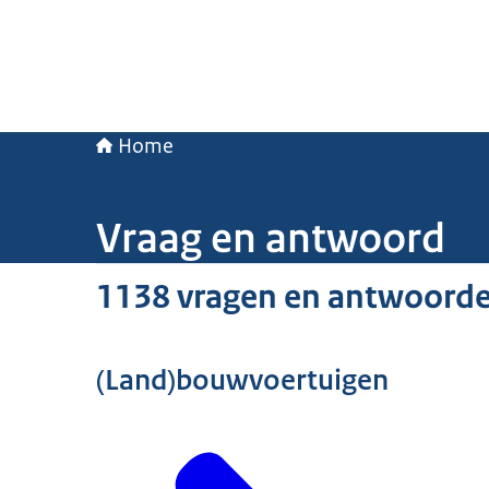
Home
Vraag en antwoord
1138 vragen en antwoord
(Land)bouwvoertuigen