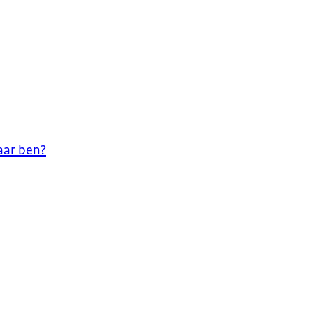
aar ben?