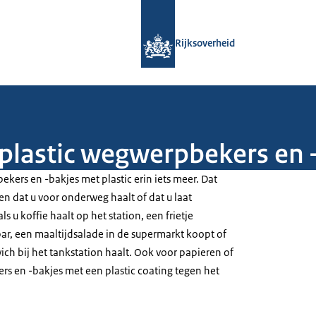
Naar de homepage van Rijksoverheid
Rijksoverheid
 plastic wegwerpbekers en 
kers en -bakjes met plastic erin iets meer. Dat
en dat u voor onderweg haalt of dat u laat
s u koffie haalt op het station, een frietje
r, een maaltijdsalade in de supermarkt koopt of
ch bij het tankstation haalt. Ook voor papieren of
 en -bakjes met een plastic coating tegen het