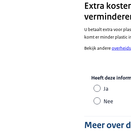
Extra koste
vermindere
U betaalt extra voor pl
komt er minder plastic in
Bekijk andere
overheids
Heeft deze infor
Ja
Nee
Meer over 