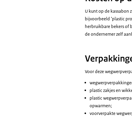
U kunt op de kassabon z
bijvoorbeeld ‘plastic pro
herbruikbare bekers of b
de ondernemer zelf aan
Verpakkinge
Voor deze wegwerpverp
wegwerpverpakkingen 
plastic zakjes en wik
plastic wegwerpverpa
opwarmen;
voorverpakte wegwerpb