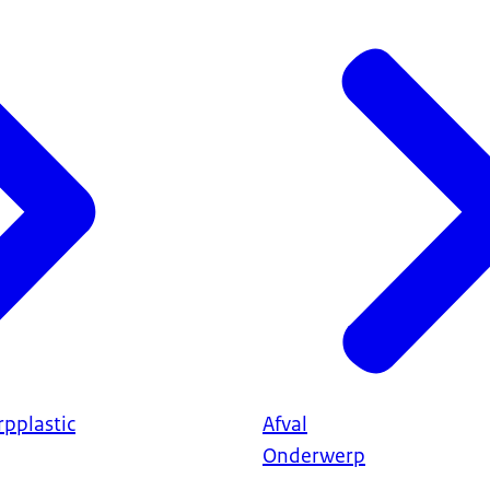
pplastic
Afval
Onderwerp