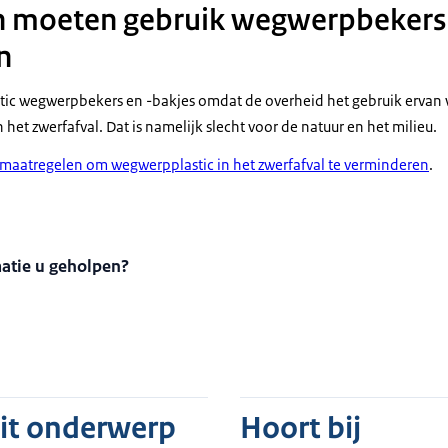
n moeten gebruik wegwerpbekers 
n
astic wegwerpbekers en -bakjes omdat de overheid het gebruik ervan 
 het zwerfafval. Dat is namelijk slecht voor de natuur en het milieu.
maatregelen om wegwerpplastic in het zwerfafval te verminderen
.
matie u geholpen?
dit onderwerp
Hoort bij