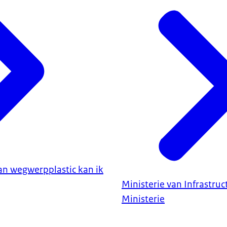
n wegwerpplastic kan ik
Ministerie van Infrastru
Ministerie