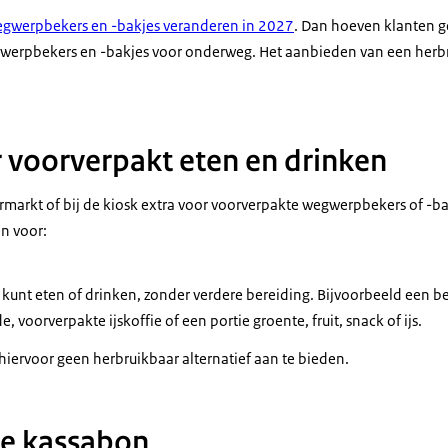
egwerpbekers en -bakjes veranderen in 2027
. Dan hoeven klanten g
gwerpbekers en -bakjes voor onderweg. Het aanbieden van een herbrui
 voorverpakt eten en drinken
rmarkt of bij de kiosk extra voor voorverpakte wegwerpbekers of -bak
en voor:
k kunt eten of drinken, zonder verdere bereiding. Bijvoorbeeld een be
, voorverpakte ijskoffie of een portie groente, fruit, snack of ijs.
ervoor geen herbruikbaar alternatief aan te bieden.
de kassabon