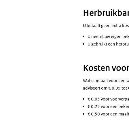
Herbruikbar
U betaalt geen extra kos
U neemt uw eigen bek
U gebruikt een herbr
Kosten voor
Wat u betaalt voor een 
adviseert om € 0,05 tot 
€ 0,05 voor voorverpa
€ 0,25 voor een beker
€ 0,50 voor een maalt