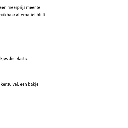
een meerprijs meer te
kbaar alternatief blijft
jes die plastic
ker zuivel, een bakje