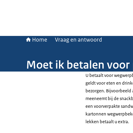
Home
Vraag en antwoord
Moet ik betalen voor
U betaalt voor wegwerpbe
geldt voor eten en drink
bezorgen. Bijvoorbeeld al
meeneemt bij de snackba
een voorverpakte sandwi
kartonnen wegwerpbekers
lekken betaalt u extra.