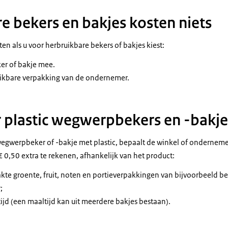
e bekers en bakjes kosten niets
ten als u voor herbruikbare bekers of bakjes kiest:
er of bakje mee.
uikbare verpakking van de ondernemer.
 plastic wegwerpbekers en -bakje
wegwerpbeker of -bakje met plastic, bepaalt de winkel of ondernemer
€ 0,50 extra te rekenen, afhankelijk van het product:
kte groente, fruit, noten en portieverpakkingen van bijvoorbeeld bel
;
ijd (een maaltijd kan uit meerdere bakjes bestaan).