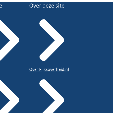
e
Over deze site
Over Rijksoverheid.nl