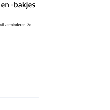
en -bakjes
wil verminderen. Zo