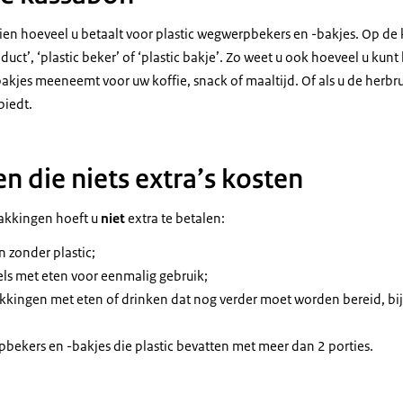
ien hoeveel u betaalt voor plastic wegwerpbekers en -bakjes. Op de
duct’, ‘plastic beker’ of ‘plastic bakje’. Zo weet u ook hoeveel u kunt 
akjes meeneemt voor uw koffie, snack of maaltijd. Of als u de herbru
biedt.
n die niets extra’s kosten
akkingen hoeft u
niet
extra te betalen:
zonder plastic;
kels met eten voor eenmalig gebruik;
kkingen met eten of drinken dat nog verder moet worden bereid, bi
ekers en -bakjes die plastic bevatten met meer dan 2 porties.