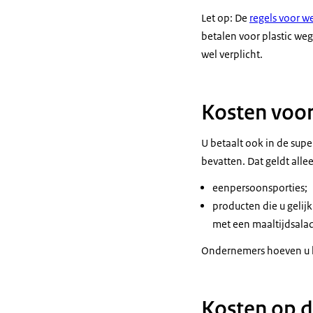
Let op: De
regels voor w
betalen voor plastic we
wel verplicht.
Kosten voor
U betaalt ook in de supe
bevatten. Dat geldt alle
eenpersoonsporties;
producten die u gelij
met een maaltijdsalade
Ondernemers hoeven u hi
Kosten op 