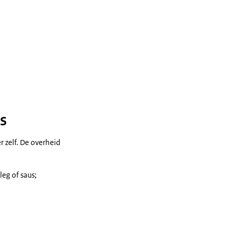
s
 zelf. De overheid
eg of saus;