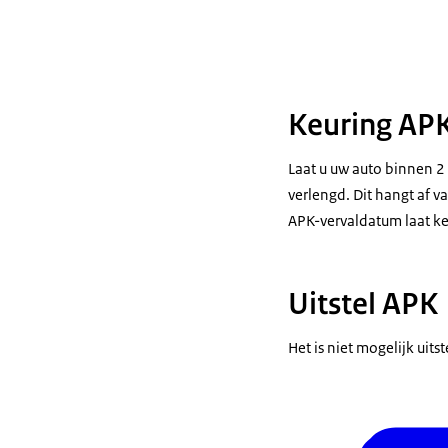
Keuring AP
Laat u uw auto binnen 2
verlengd. Dit hangt af 
APK-vervaldatum laat ke
Uitstel APK
Het is niet mogelijk uits