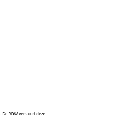
K
. De RDW verstuurt deze