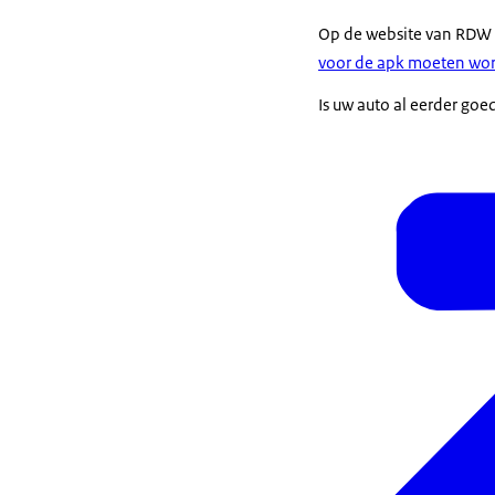
Op de website van RDW 
voor de apk moeten wo
Is uw auto al eerder go