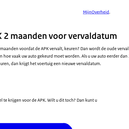
MijnOverheid
.
K 2 maanden voor vervaldatum
 maanden voordat de APK vervalt, keuren? Dan wordt de oude verval
van hoe vaak uw auto gekeurd moet worden. Als u uw auto eerder da
uren, dan krijgt het voertuig een nieuwe vervaldatum.
tel te krijgen voor de APK. Wilt u dit toch? Dan kunt u