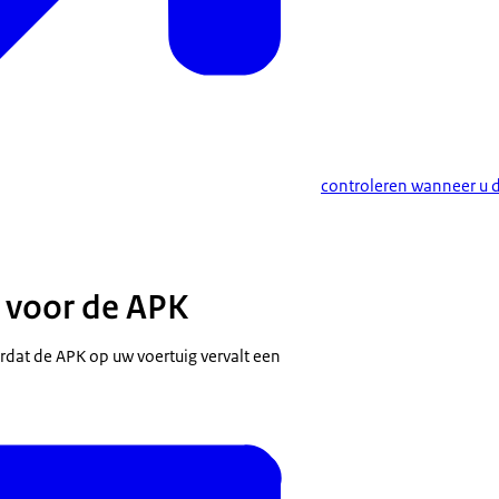
controleren wanneer u d
 voor de APK
dat de APK op uw voertuig vervalt een