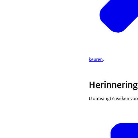
keuren
.
Herinnering
U ontvangt 6 weken voor