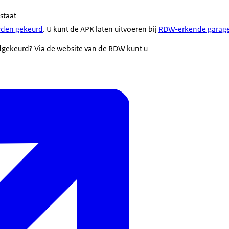
staat
rden gekeurd
. U kunt de APK laten uitvoeren bij
RDW-erkende garages
edgekeurd? Via de website van de RDW kunt u