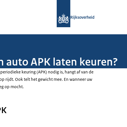
Naar de homepage van Rijksoverheid
Rijksoverheid
n auto APK laten keuren?
eriodieke keuring (APK) nodig is, hangt af van de
op rijdt. Ook telt het gewicht mee. En wanneer uw
weg op mocht.
PK