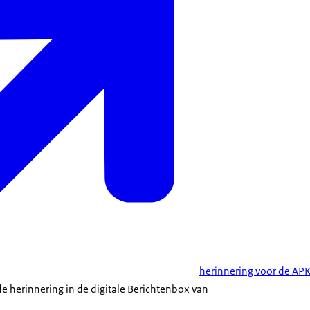
herinnering voor de AP
de herinnering in de digitale Berichtenbox van