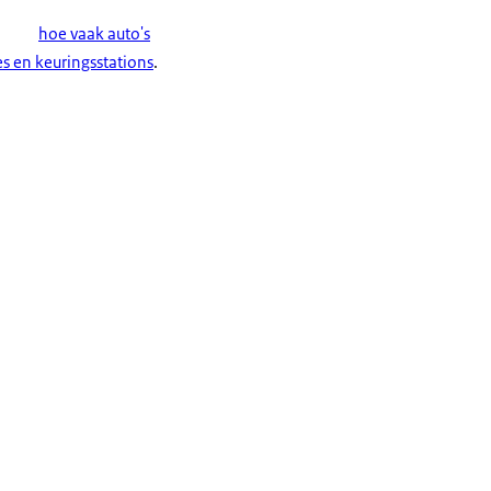
hoe vaak auto's
 en keuringsstations
.