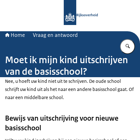
Naar de homepage van Rijksoverheid
Rijksoverheid
Home
Vraag en antwoord
Vu
Moet ik mijn kind uitschrijven
van de basisschool?
Nee, u hoeft uw kind niet uit te schrijven. De oude school
schrijft uw kind uit als het naar een andere basisschool gaat. Of
naar een middelbare school.
Bewijs van uitschrijving voor nieuwe
basisschool