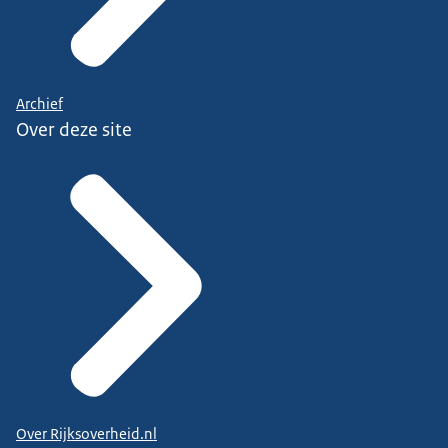
Archief
Over deze site
Over Rijksoverheid.nl