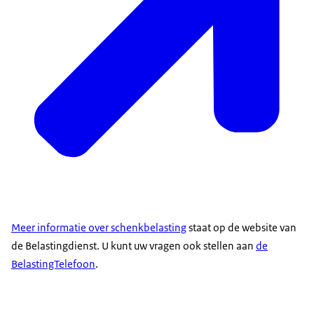
Meer informatie over schenkbelasting
staat op de website van
de Belastingdienst. U kunt uw vragen ook stellen aan
de
BelastingTelefoon
.