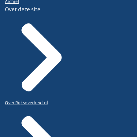
Archief
Over deze site
Over Rijksoverheid.nl