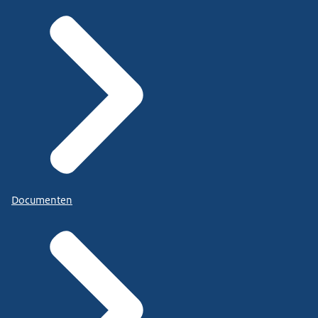
Documenten