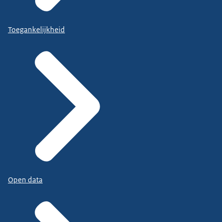
Toegankelijkheid
Open data