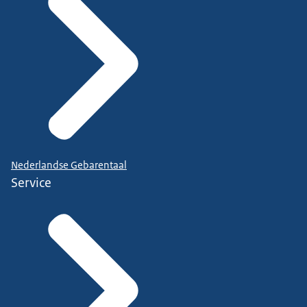
Nederlandse Gebarentaal
Service