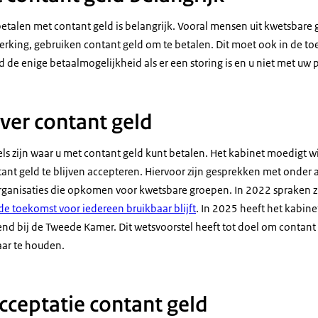
etalen met contant geld is belangrijk. Vooral mensen uit kwetsbare
king, gebruiken contant geld om te betalen. Dit moet ook in de toe
d de enige betaalmogelijkheid als er een storing is en u niet met uw 
ver contant geld
s zijn waar u met contant geld kunt betalen. Het kabinet moedigt w
t geld te blijven accepteren. Hiervoor zijn gesprekken met onder
rganisaties die opkomen voor kwetsbare groepen. In 2022 spraken zij
de toekomst voor iedereen bruikbaar blijft
. In 2025 heeft het kabine
end bij de Tweede Kamer. Dit wetsvoorstel heeft tot doel om contant
aar te houden.
cceptatie contant geld