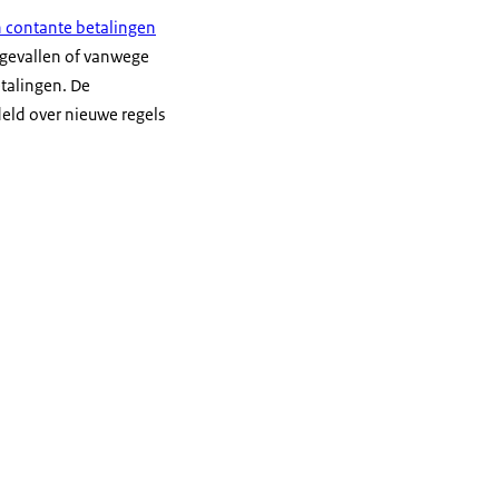
n contante betalingen
e gevallen of vanwege
talingen. De
eld over nieuwe regels