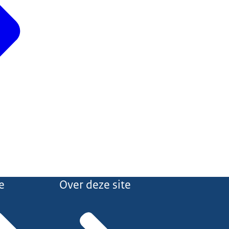
e
Over deze site