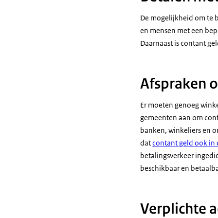
De mogelijkheid om te b
en mensen met een beper
Daarnaast is contant gel
Afspraken o
Er moeten genoeg winkel
gemeenten aan om contan
banken, winkeliers en o
dat
contant geld ook in 
betalingsverkeer ingedi
beschikbaar en betaalb
Verplichte a