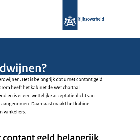
Naar de homepage van Rijksoverheid
Rijksoverheid
rdwijnen?
erdwijnen. Het is belangrijk dat u met contant geld
aarom heeft het kabinet de Wet chartaal
nd en is er een wettelijke acceptatieplicht van
00 aangenomen. Daarnaast maakt het kabinet
n winkeliers.
 contant geld belangrijk