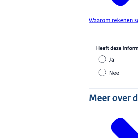
Waarom rekenen s
Heeft deze infor
Ja
Nee
Meer over 