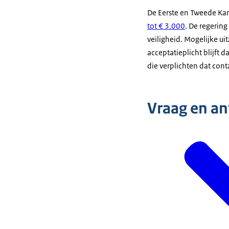
De Eerste en Tweede K
tot € 3.000
. De regering
veiligheid. Mogelijke u
acceptatieplicht blijft
die verplichten dat con
Vraag en a