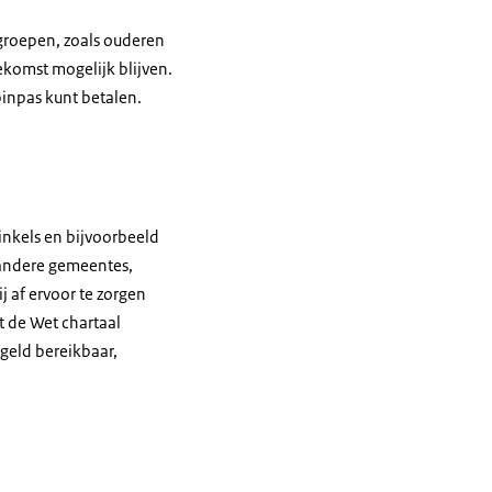
 groepen, zoals ouderen
komst mogelijk blijven.
pinpas kunt betalen.
inkels en bijvoorbeeld
 andere gemeentes,
 af ervoor te zorgen
t de Wet chartaal
 geld bereikbaar,