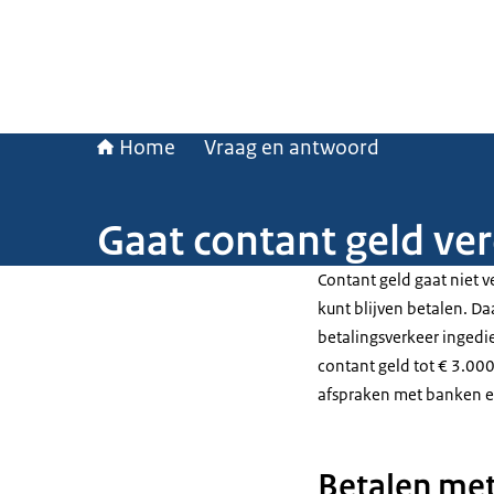
Home
Vraag en antwoord
Gaat contant geld ve
Contant geld gaat niet v
kunt blijven betalen. D
betalingsverkeer ingedie
contant geld tot € 3.0
afspraken met banken e
Betalen met