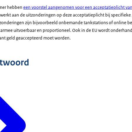
amer hebben
een voorstel aangenomen voor een acceptatieplicht va
 werkt aan de uitzonderingen op deze acceptatieplicht bij specifiek
itzonderingen zijn bijvoorbeeld onbemande tankstations of online be
 daarmee uitvoerbaar en proportioneel. Ook in de EU wordt onderhand
tant geld geaccepteerd moet worden.
ntwoord