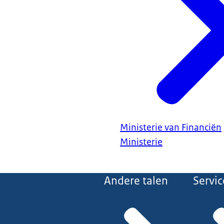
Ministerie van Financiën
Ministerie
Andere talen
Servic