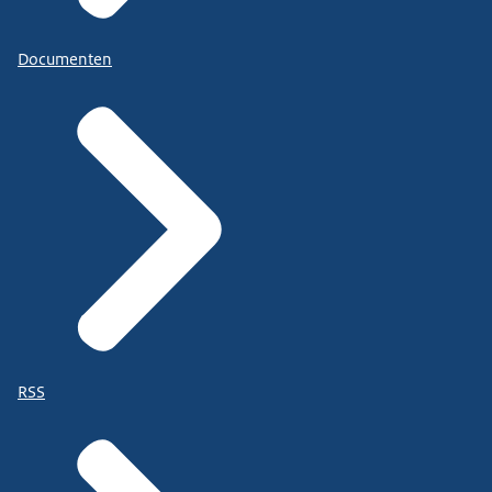
Documenten
RSS