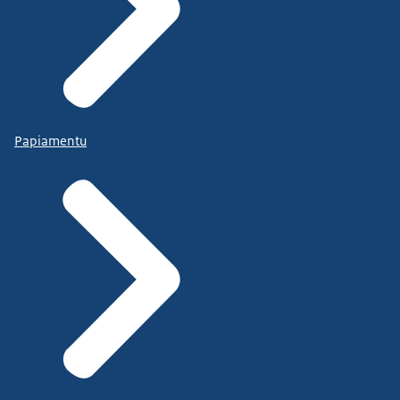
Papiamentu