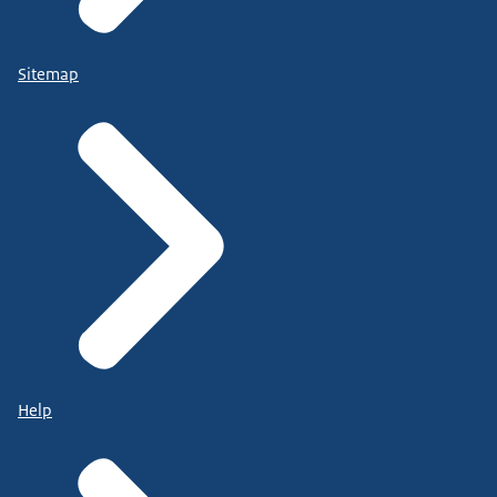
Sitemap
Help