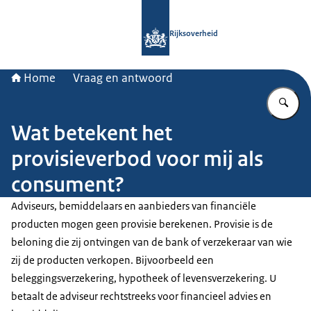
Naar de homepage van Rijksoverheid
Rijksoverheid
Home
Vraag en antwoord
Vu
Wat betekent het
provisieverbod voor mij als
consument?
Adviseurs, bemiddelaars en aanbieders van financiële
producten mogen geen provisie berekenen. Provisie is de
beloning die zij ontvingen van de bank of verzekeraar van wie
zij de producten verkopen. Bijvoorbeeld een
beleggingsverzekering, hypotheek of levensverzekering. U
betaalt de adviseur rechtstreeks voor financieel advies en