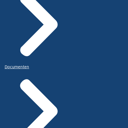
Documenten