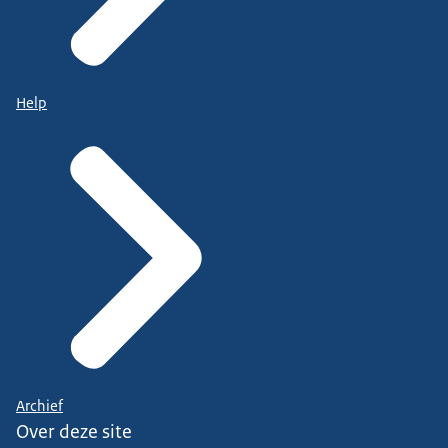
Help
Archief
Over deze site