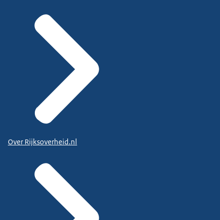
Over Rijksoverheid.nl