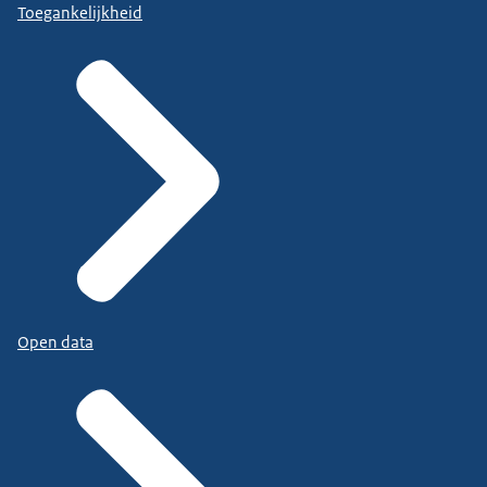
Toegankelijkheid
Open data