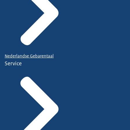
Nederlandse Gebarentaal
Service