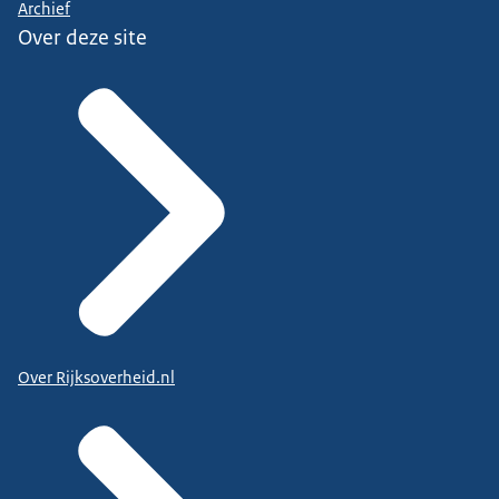
Archief
Over deze site
Over Rijksoverheid.nl