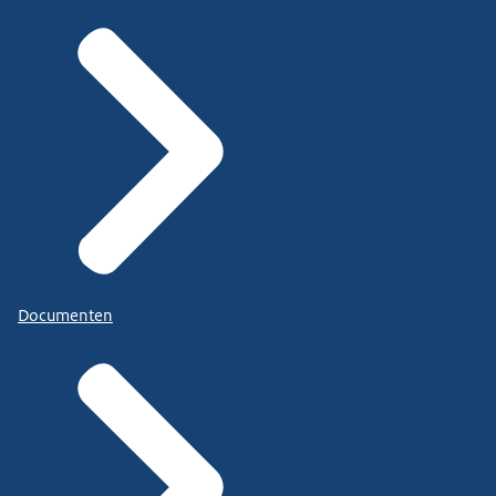
Documenten