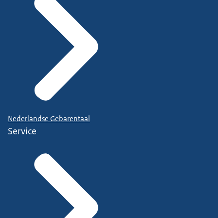
Nederlandse Gebarentaal
Service