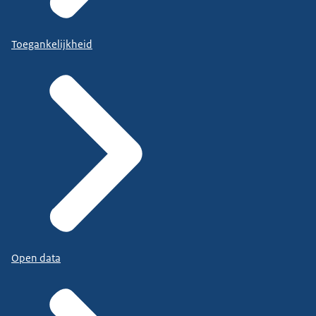
Toegankelijkheid
Open data