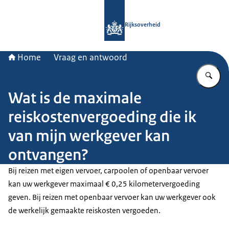
Naar de homepage van Rijksoverheid
Rijksoverheid
Home
Vraag en antwoord
Vu
Wat is de maximale
reiskostenvergoeding die ik
van mijn werkgever kan
ontvangen?
Bij reizen met eigen vervoer, carpoolen of openbaar vervoer
kan uw werkgever maximaal € 0,25 kilometervergoeding
geven. Bij reizen met openbaar vervoer kan uw werkgever ook
de werkelijk gemaakte reiskosten vergoeden.