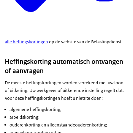
alle heffingskortingen
op de website van de Belastingdienst.
Heffingskorting automatisch ontvangen
of aanvragen
De meeste heffingskortingen worden verrekend met uw loon
of uitkering. Uw werkgever of uitkerende instelling regelt dat.
Voor deze heffingskortingen hoeft u niets te doen:
algemene heffingskorting;
arbeidskorting;
ouderenkorting en alleenstaandeouderenkorting;
jonggehandicaptenkorting.