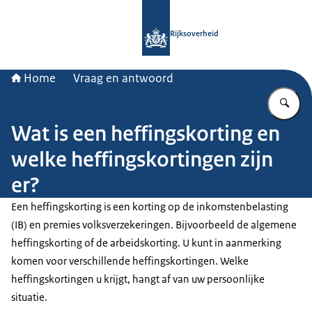
Naar de homepage van Rijksoverheid
Rijksoverheid
Home
Vraag en antwoord
Vu
Wat is een heffingskorting en
welke heffingskortingen zijn
er?
Een heffingskorting is een korting op de inkomstenbelasting
(IB) en premies volksverzekeringen. Bijvoorbeeld de algemene
heffingskorting of de arbeidskorting. U kunt in aanmerking
komen voor verschillende heffingskortingen. Welke
heffingskortingen u krijgt, hangt af van uw persoonlijke
situatie.