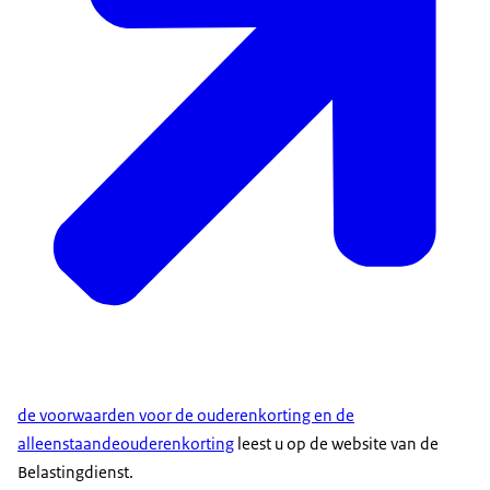
de voorwaarden voor de ouderenkorting en de
alleenstaandeouderenkorting
leest u op de website van de
Belastingdienst.