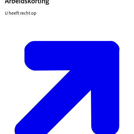
Arbeidskorting
U heeft recht op