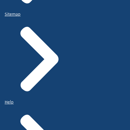
Sitemap
Help