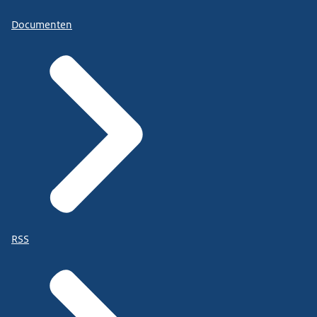
Documenten
RSS