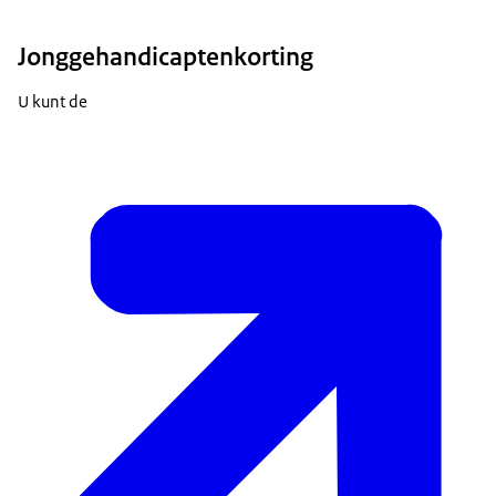
Jonggehandicaptenkorting
U kunt de