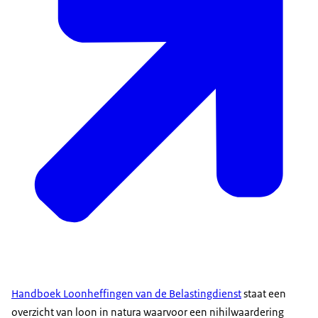
Handboek Loonheffingen van de Belastingdienst
staat een
overzicht van loon in natura waarvoor een nihilwaardering