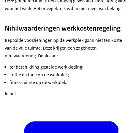
Deze goederen kunt u belastingvrij geven als u deze nodig vindt
voor het werk. Het privégebruik is dan niet meer van belang.
Nihilwaarderingen werkkostenregeling
Bepaalde voorzieningen op de werkplek gaan niet ten koste
van de vrije ruimte. Deze krijgen een zogeheten
nihilwaardering. Denk aan:
ter beschikking gestelde werkkleding;
koffie en thee op de werkplek;
fitnessruimte op de werkplek.
In het