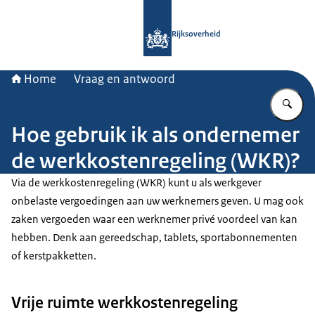
Naar de homepage van Rijksoverheid
Rijksoverheid
Home
Vraag en antwoord
Vu
Hoe gebruik ik als ondernemer
de werkkostenregeling (WKR)?
Via de werkkostenregeling (WKR) kunt u als werkgever
onbelaste vergoedingen aan uw werknemers geven. U mag ook
zaken vergoeden waar een werknemer privé voordeel van kan
hebben. Denk aan gereedschap, tablets, sportabonnementen
of kerstpakketten.
Vrije ruimte werkkostenregeling