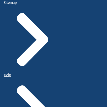
Sitemap
Help