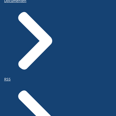
Documenten
RSS