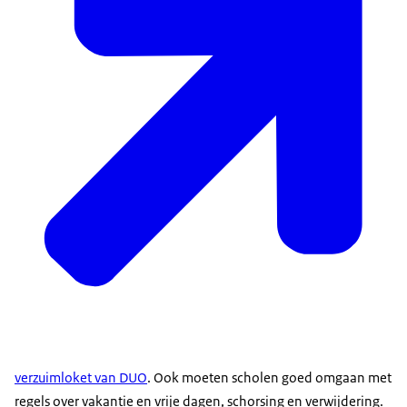
verzuimloket van DUO
. Ook moeten scholen goed omgaan met
regels over vakantie en vrije dagen, schorsing en verwijdering.