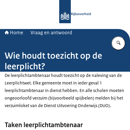
Naar de homepage van Rijksoverheid
Rijksoverheid
Home
Vraag en antwoord
Vu
Wie houdt toezicht op de
leerplicht?
De leerplichtambtenaar houdt toezicht op de naleving van de
Leerplichtwet. Elke gemeente moet in ieder geval 1
leerplichtambtenaar in dienst hebben. En alle scholen moeten
ongeoorloofd verzuim (bijvoorbeeld spijbelen) melden bij het
verzuimloket van de Dienst Uitvoering Onderwijs (DUO).
Taken leerplichtambtenaar