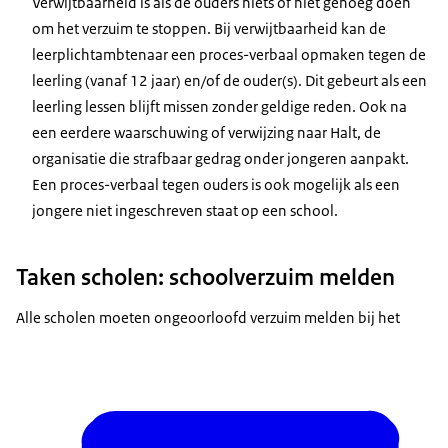
Verwijtbaarheid is als de ouders niets of niet genoeg doen
om het verzuim te stoppen. Bij verwijtbaarheid kan de
leerplichtambtenaar een proces-verbaal opmaken tegen de
leerling (vanaf 12 jaar) en/of de ouder(s). Dit gebeurt als een
leerling lessen blijft missen zonder geldige reden. Ook na
een eerdere waarschuwing of verwijzing naar Halt, de
organisatie die strafbaar gedrag onder jongeren aanpakt.
Een proces-verbaal tegen ouders is ook mogelijk als een
jongere niet ingeschreven staat op een school.
Taken scholen: schoolverzuim melden
Alle scholen moeten ongeoorloofd verzuim melden bij het