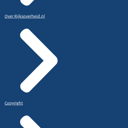
Over Rijksoverheid.nl
Copyright