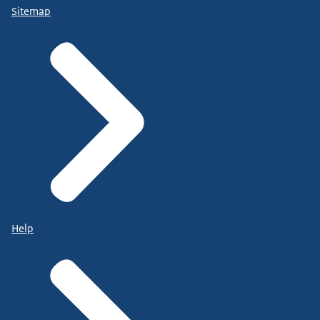
Sitemap
Help