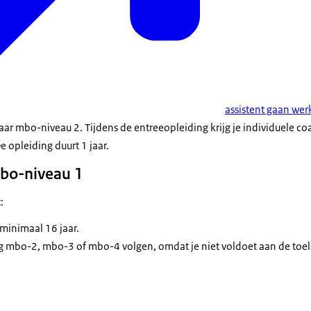
assistent gaan we
aar mbo-niveau 2. Tijdens de entreeopleiding krijg je individuele co
 opleiding duurt 1 jaar.
bo-niveau 1
:
 minimaal 16 jaar.
ng mbo-2, mbo-3 of mbo-4 volgen, omdat je niet voldoet aan de toe