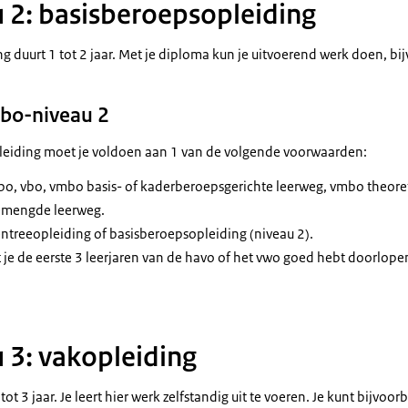
2: basisberoepsopleiding
 duurt 1 tot 2 jaar. Met je diploma kun je uitvoerend werk doen, bi
bo-niveau 2
leiding moet je voldoen aan 1 van de volgende voorwaarden:
bo, vbo, vmbo basis- of kaderberoepsgerichte leerweg, vmbo theore
emengde leerweg.
ntreeopleiding of basisberoepsopleiding (niveau 2).
 je de eerste 3 leerjaren van de havo of het vwo goed hebt doorlopen
3: vakopleiding
ot 3 jaar. Je leert hier werk zelfstandig uit te voeren. Je kunt bijvoo