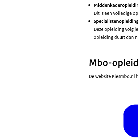
Middenkaderopleidi
Dit is een volledige o
Specialistenopleidin
Deze opleiding volg j
opleiding duurt dan n
Mbo-opleid
De website Kiesmbo.nl he