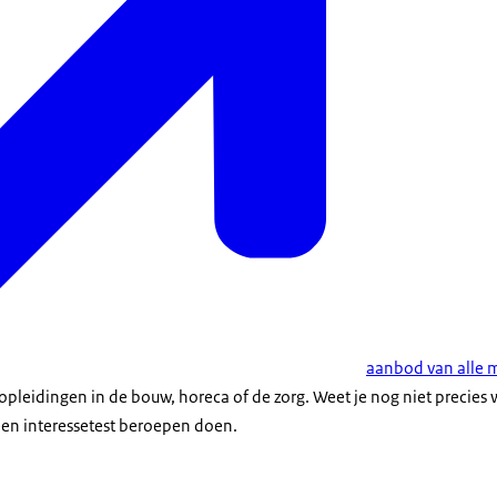
aanbod van alle 
pleidingen in de bouw, horeca of de zorg. Weet je nog niet precies w
een interessetest beroepen doen.