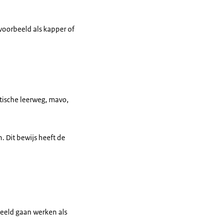
jvoorbeeld als kapper of
tische leerweg, mavo,
. Dit bewijs heeft de
rbeeld gaan werken als