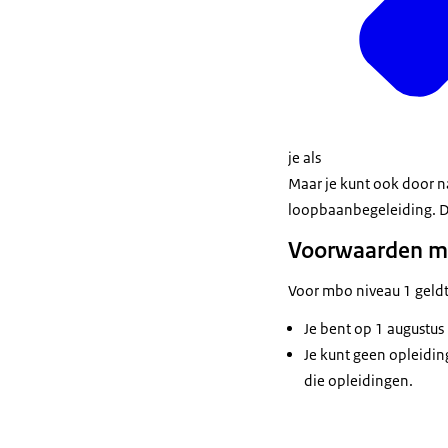
je als
Maar je kunt ook door n
loopbaanbegeleiding. De
Voorwaarden m
Voor mbo niveau 1 geldt
Je bent op 1 augustus
Je kunt geen opleidi
die opleidingen.