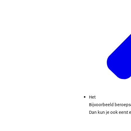
Het
Bijvoorbeeld beroepso
Dan kun je ook eerst 