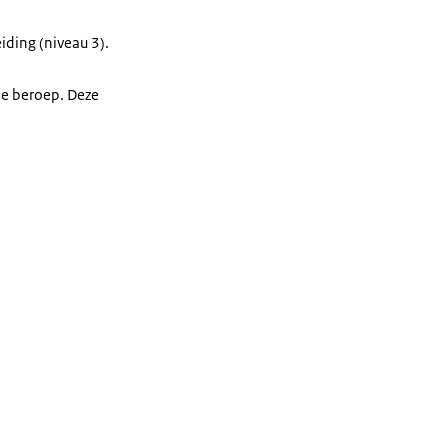
eiding (niveau 3).
de beroep. Deze