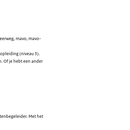
 leerweg, mavo, mavo-
opleiding (niveau 3).
n. Of je hebt een ander
eitenbegeleider. Met het