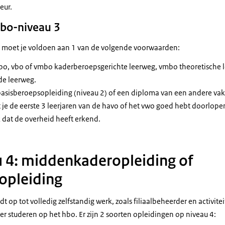
teur.
bo-niveau 3
, moet je voldoen aan 1 van de volgende voorwaarden:
lbo, vbo of vmbo kaderberoepsgerichte leerweg, vmbo theoretische
e leerweg.
asisberoepsopleiding (niveau 2) of een diploma van een andere vak
t je de eerste 3 leerjaren van de havo of het vwo goed hebt doorlope
 dat de overheid heeft erkend.
 4: middenkaderopleiding of
nopleiding
t op tot volledig zelfstandig werk, zoals filiaalbeheerder en activit
r studeren op het hbo. Er zijn 2 soorten opleidingen op niveau 4: