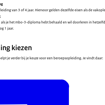
ng
pleiding van 3 of 4 jaar. Hiervoor gelden dezelfde eisen als de vakopl
g
e als je het mbo-3-diploma hebt behaald en wil doorleren in hetzelf
og 1 jaar.
ing kiezen
lpt je verder bij je keuze voor een beroepsopleiding. Je vindt daar: