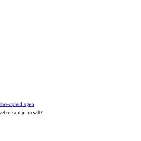
mbo-opleidingen
.
elke kant je op wilt?