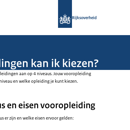
Naar de homepage van Rijksoverheid
Rijksoverheid
ingen kan ik kiezen?
eidingen aan op 4 niveaus. Jouw vooropleiding
iveau en welke opleiding je kunt kiezen.
 en eisen vooropleiding
s er zijn en welke eisen ervoor gelden: