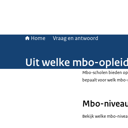
Home
Vraag en antwoord
Uit welke mbo-opleid
Mbo-scholen bieden opl
bepaalt voor welk mbo-n
Mbo-niveaus
Bekijk welke mbo-niveau