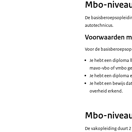
Mbo-niveau 
De basisberoepsopleiding
autotechnicus.
Voorwaarden m
Voor de basisberoepsop
Je hebt een diploma l
mavo-vbo of vmbo g
Je hebt een diploma e
Je hebt een bewijs dat
overheid erkend.
Mbo-niveau 
De vakopleiding duurt 2 t