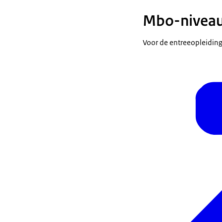
Mbo-niveau 
Voor de entreeopleidin