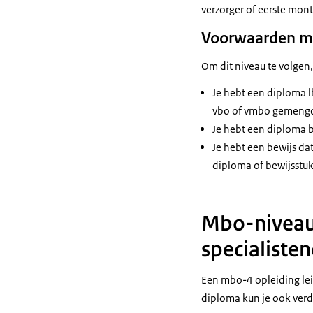
verzorger of eerste mon
Voorwaarden m
Om dit niveau te volgen
Je hebt een diploma 
vbo of vmbo gemengd
Je hebt een diploma b
Je hebt een bewijs da
diploma of bewijsstuk
Mbo-niveau
specialiste
Een mbo-4 opleiding leid
diploma kun je ook verde