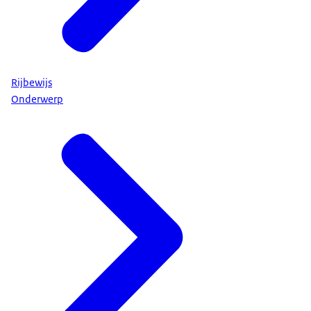
Rijbewijs
Onderwerp