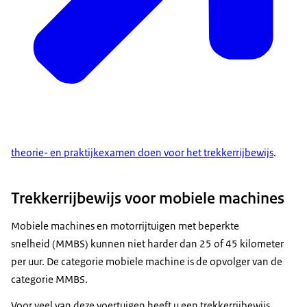
theorie- en praktijkexamen doen voor het trekkerrijbewijs
.
Trekkerrijbewijs voor mobiele machines
Mobiele machines en motorrijtuigen met beperkte
snelheid (MMBS) kunnen niet harder dan 25 of 45 kilometer
per uur. De categorie mobiele machine is de opvolger van de
categorie MMBS.
Voor veel van deze voertuigen heeft u een trekkerrijbewijs