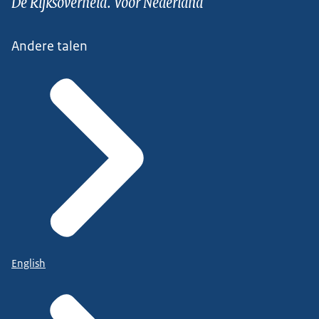
De Rijksoverheid. Voor Nederland
Andere talen
English