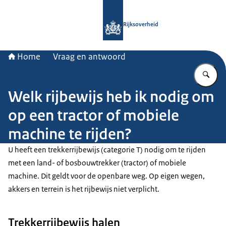
Naar de homepage van Rijksoverheid
Rijksoverheid
Home
Vraag en antwoord
Vu
Welk rijbewijs heb ik nodig om
op een tractor of mobiele
machine te rijden?
U heeft een trekkerrijbewijs (categorie T) nodig om te rijden
met een land- of bosbouwtrekker (tractor) of mobiele
machine. Dit geldt voor de openbare weg. Op eigen wegen,
akkers en terrein is het rijbewijs niet verplicht.
Trekkerrijbewijs halen