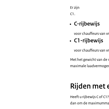
Er zijn
C1.
C-rijbewijs
voor chauffeurs van 
C1-rijbewijs
voor chauffeurs van v
Met het gewicht van de 
maximale laadvermoge
Rijden met 
Heeft u rijbewijs C of 
dan om de maximummassa.