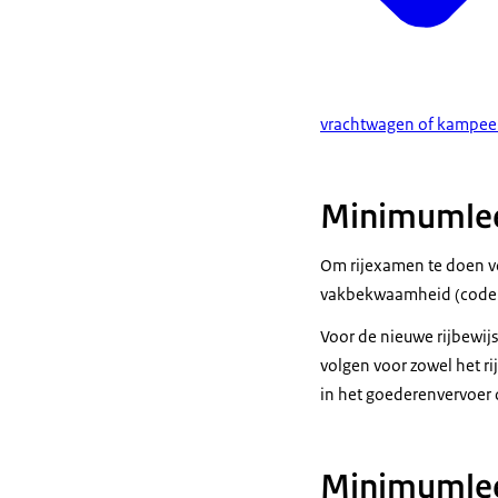
vrachtwagen of kampee
Minimumleef
Om rijexamen te doen voo
vakbekwaamheid (code 9
Voor de nieuwe rijbewij
volgen voor zowel het ri
in het goederenvervoer 
Minimumleef