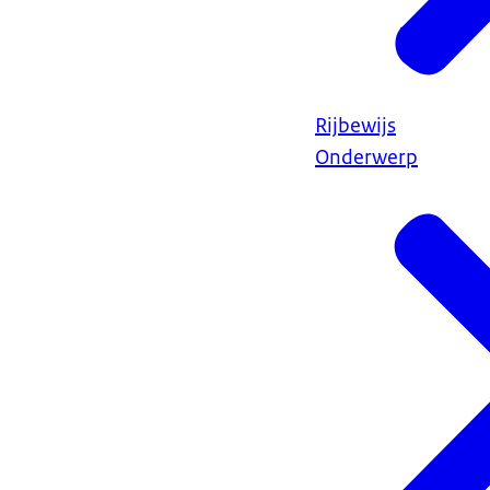
Rijbewijs
Onderwerp