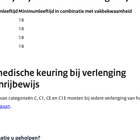
leeftijd
Minimumleeftijd in combinatie met vakbekwaamheid
18
18
18
18
medische keuring bij verlenging
rijbewijs
van categorieën C, C1, CE en C1E moeten bij iedere verlenging van hu
rgaan
.
matie u geholpen?