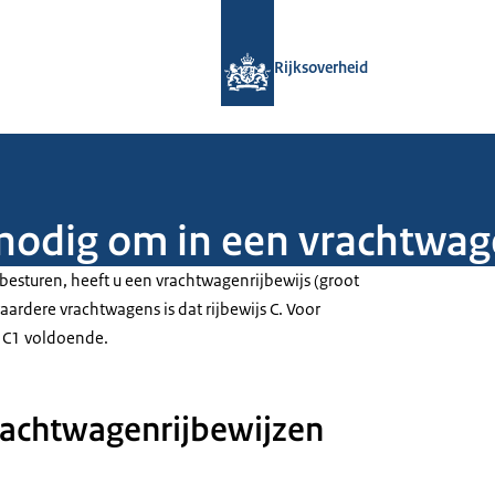
Naar de homepage van Rijksoverheid
Rijksoverheid
 nodig om in een vrachtwag
esturen, heeft u een vrachtwagenrijbewijs (groot
waardere vrachtwagens is dat rijbewijs C. Voor
js C1 voldoende.
rachtwagenrijbewijzen