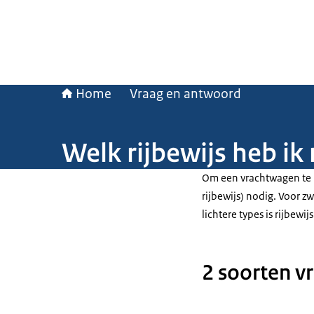
Home
Vraag en antwoord
Welk rijbewijs heb ik
Om een vrachtwagen te b
rijbewijs) nodig. Voor z
lichtere types is rijbewi
2 soorten v