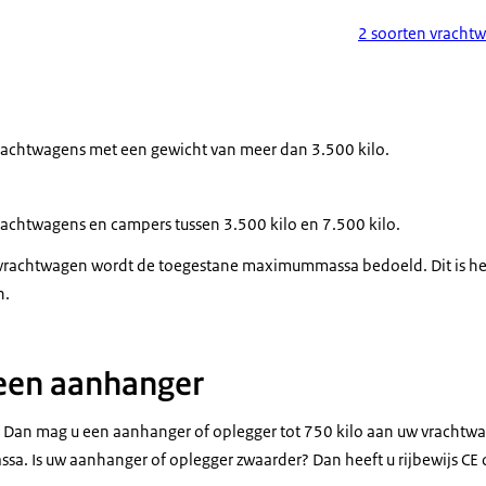
2 soorten vracht
vrachtwagens met een gewicht van meer dan 3.500 kilo.
rachtwagens en campers tussen 3.500 kilo en 7.500 kilo.
vrachtwagen wordt de toegestane maximummassa bedoeld. Dit is het
n.
een aanhanger
C1? Dan mag u een aanhanger of oplegger tot 750 kilo aan uw vrachtw
 Is uw aanhanger of oplegger zwaarder? Dan heeft u rijbewijs CE 