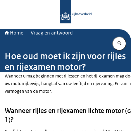
Naar de homepage van Rijksoverheid
Rijksoverheid
Home
Vraag en antwoord
Vu
Hoe oud moet ik zijn voor rijles
en rijexamen motor?
Wanneer u mag beginnen met rijlessen en het rij-examen mag do
uw motorrijbewijs, hangt af van uw leeftijd en rijervaring. En van 
vermogen van de motor.
Wanneer rijles en rijexamen lichte motor (c
1)?