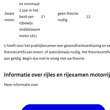
en minimaal
2 jaar in het
Zware
geen theorie
bezit van
21
22
motor
nodig
rijbewijs
middelzware
motor (A2)
U heeft voor het praktijkexamen een gezondheidsverklaring en e
theoriecertificaat motor- of autorijbewijs nodig. Het theoriecertifi
jaar geldig. Begin dus niet te vroeg met uw theorie.
Informatie over rijles en rijexamen motorri
Meer informatie over