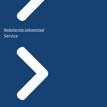
Nederlandse Gebarentaal
Service