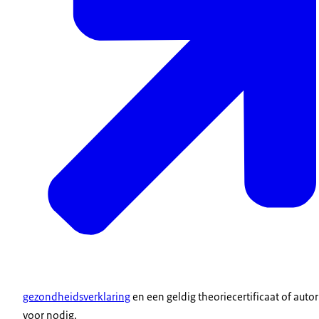
gezondheidsverklaring
en een geldig theoriecertificaat of autor
voor nodig.