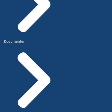
Documenten