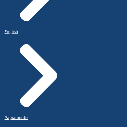
English
Papiamento