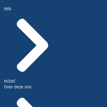
Help
Archief
Over deze site