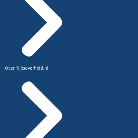
Over Rijksoverheid.nl