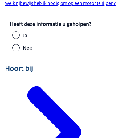
Welk rijbewijs heb ik nodig om op een motor te rijden?
Heeft deze informatie u geholpen?
Ja
Nee
Hoort bij