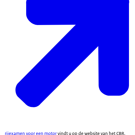
rijexamen voor een motor
vindt u op de website van het CBR.