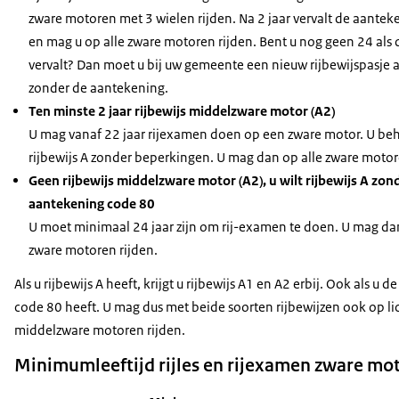
zware motoren met 3 wielen rijden. Na 2 jaar vervalt de aante
en mag u op alle zware motoren rijden. Bent u nog geen 24 als
vervalt? Dan moet u bij uw gemeente een nieuw rijbewijspasje
zonder de aantekening.
Ten minste 2 jaar rijbewijs middelzware motor (A2)
U mag vanaf 22 jaar rijexamen doen op een zware motor. U be
rijbewijs A zonder beperkingen. U mag dan op alle zware motor
Geen rijbewijs middelzware motor (A2), u wilt rijbewijs A zon
aantekening code 80
U moet minimaal 24 jaar zijn om rij-examen te doen. U mag dan
zware motoren rijden.
Als u rijbewijs A heeft, krijgt u rijbewijs A1 en A2 erbij. Ook als u 
code 80 heeft. U mag dus met beide soorten rijbewijzen ook op li
middelzware motoren rijden.
Minimumleeftijd rijles en rijexamen zware mo