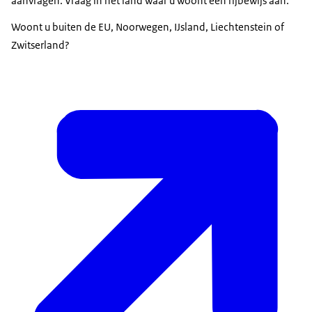
aanvragen. Vraag in het land waar u woont een rijbewijs aan.
Woont u buiten de EU, Noorwegen, IJsland, Liechtenstein of
Zwitserland?