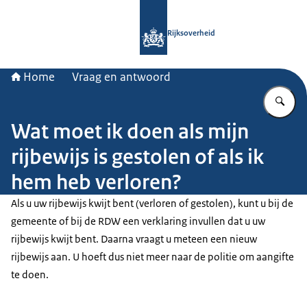
Naar de homepage van Rijksoverheid
Rijksoverheid
Home
Vraag en antwoord
Vu
Wat moet ik doen als mijn
rijbewijs is gestolen of als ik
hem heb verloren?
Als u uw rijbewijs kwijt bent (verloren of gestolen), kunt u bij de
gemeente of bij de RDW een verklaring invullen dat u uw
rijbewijs kwijt bent. Daarna vraagt u meteen een nieuw
rijbewijs aan. U hoeft dus niet meer naar de politie om aangifte
te doen.