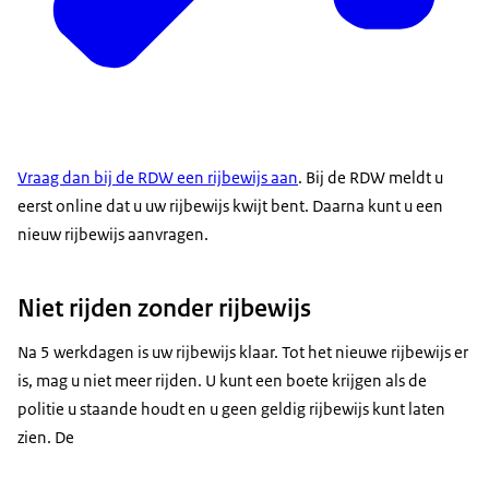
Vraag dan bij de RDW een rijbewijs aan
. Bij de RDW meldt u
eerst online dat u uw rijbewijs kwijt bent. Daarna kunt u een
nieuw rijbewijs aanvragen.
Niet rijden zonder rijbewijs
Na 5 werkdagen is uw rijbewijs klaar. Tot het nieuwe rijbewijs er
is, mag u niet meer rijden. U kunt een boete krijgen als de
politie u staande houdt en u geen geldig rijbewijs kunt laten
zien. De