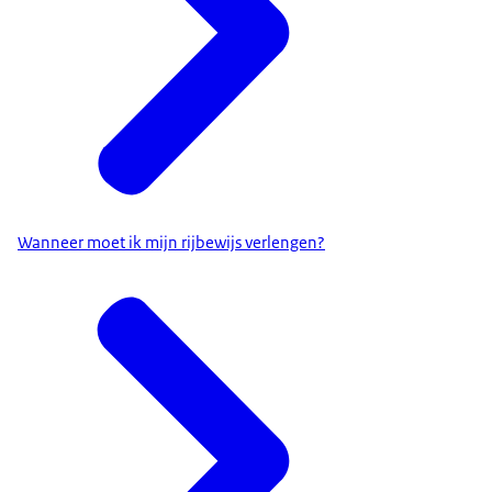
Wanneer moet ik mijn rijbewijs verlengen?