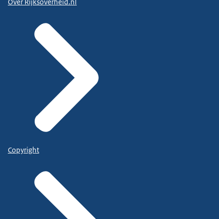
Over Rijksoverheid.nl
Copyright