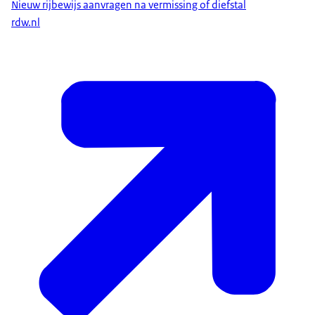
Nieuw rijbewijs aanvragen na vermissing of diefstal
rdw.nl