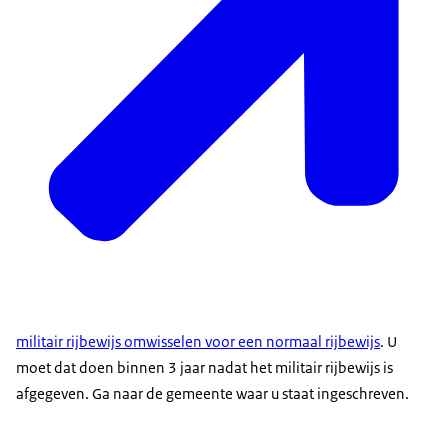
militair rijbewijs omwisselen voor een normaal rijbewijs
. U
moet dat doen binnen 3 jaar nadat het militair rijbewijs is
afgegeven. Ga naar de gemeente waar u staat ingeschreven.