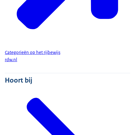
Categorieën op het rijbewijs
rdw.nl
Hoort bij