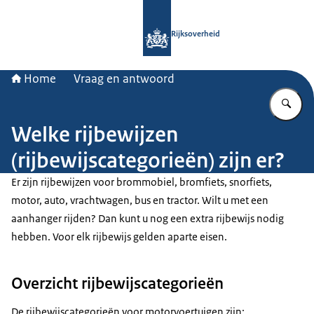
Naar de homepage van Rijksoverheid
Rijksoverheid
Home
Vraag en antwoord
Vu
Welke rijbewijzen
(rijbewijscategorieën) zijn er?
Er zijn rijbewijzen voor brommobiel, bromfiets, snorfiets,
motor, auto, vrachtwagen, bus en tractor. Wilt u met een
aanhanger rijden? Dan kunt u nog een extra rijbewijs nodig
hebben. Voor elk rijbewijs gelden aparte eisen.
Overzicht rijbewijscategorieën
De rijbewijscategorieën voor motorvoertuigen zijn: