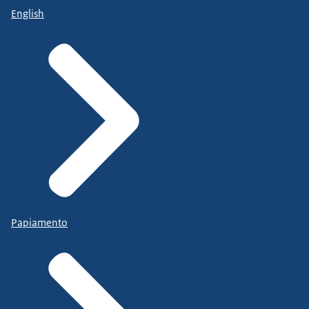
English
Papiamento