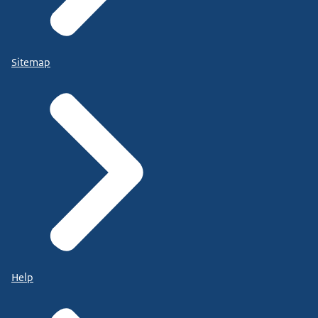
Sitemap
Help