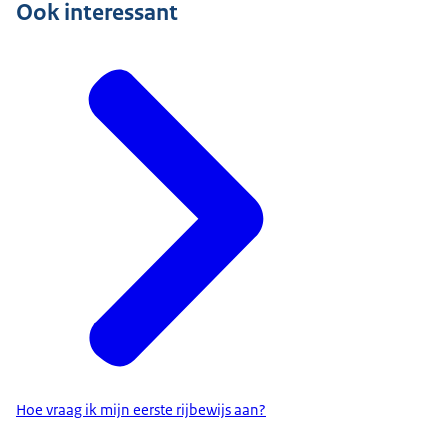
Ook interessant
Hoe vraag ik mijn eerste rijbewijs aan?