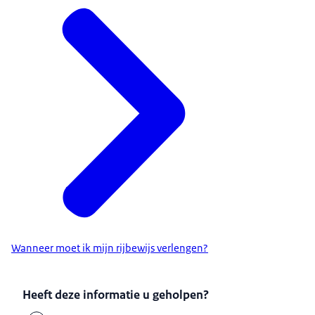
Wanneer moet ik mijn rijbewijs verlengen?
Heeft deze informatie u geholpen?