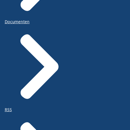
Documenten
RSS