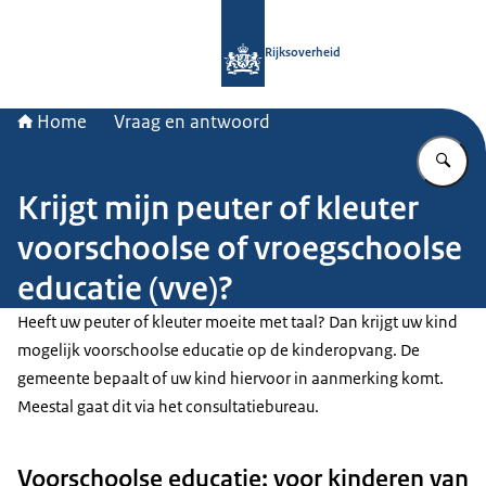
Naar de homepage van Rijksoverheid
Rijksoverheid
Home
Vraag en antwoord
Vu
Krijgt mijn peuter of kleuter
voorschoolse of vroegschoolse
educatie (vve)?
Heeft uw peuter of kleuter moeite met taal? Dan krijgt uw kind
mogelijk voorschoolse educatie op de kinderopvang. De
gemeente bepaalt of uw kind hiervoor in aanmerking komt.
Meestal gaat dit via het consultatiebureau.
Voorschoolse educatie: voor kinderen van