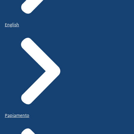
English
Papiamento