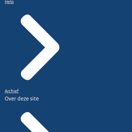
Help
Archief
Over deze site