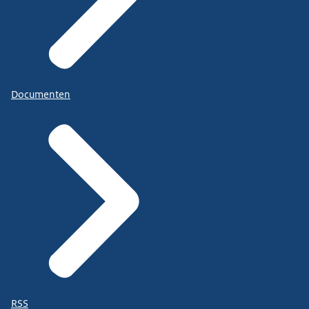
Documenten
RSS