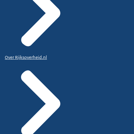
Over Rijksoverheid.nl