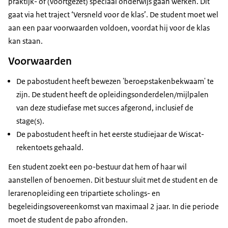
praktijk- of (voortgezet) speciaal onderwijs gaan werken. Dit
gaat via het traject ‘Versneld voor de klas’. De student moet wel
aan een paar voorwaarden voldoen, voordat hij voor de klas
kan staan.
Voorwaarden
De pabostudent heeft bewezen 'beroepstakenbekwaam' te
zijn. De student heeft de opleidingsonderdelen/mijlpalen
van deze studiefase met succes afgerond, inclusief de
stage(s).
De pabostudent heeft in het eerste studiejaar de Wiscat-
rekentoets gehaald.
Een student zoekt een po-bestuur dat hem of haar wil
aanstellen of benoemen. Dit bestuur sluit met de student en de
lerarenopleiding een tripartiete scholings- en
begeleidingsovereenkomst van maximaal 2 jaar. In die periode
moet de student de pabo afronden.