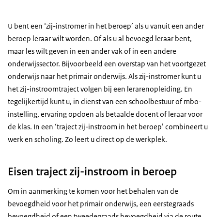
U bent een ‘zij-instromer in het beroep’ als u vanuit een ander
beroep leraar wilt worden. Of als u al bevoegd leraar bent,
maar les wilt geven in een ander vak of in een andere
onderwijssector. Bijvoorbeeld een overstap van het voortgezet
onderwijs naar het primair onderwijs. Als zij-instromer kunt u
het zij-instroomtraject volgen bij een lerarenopleiding. En
tegelijkertijd kunt u, in dienst van een schoolbestuur of mbo-
instelling, ervaring opdoen als betaalde docent of leraar voor
de klas. In een ‘traject zij-instroom in het beroep’ combineert u
werk en scholing. Zo leert u direct op de werkplek.
Eisen traject zij-instroom in beroep
Om in aanmerking te komen voor het behalen van de
bevoegdheid voor het primair onderwijs, een eerstegraads
bevoegdheid of een tweedegraads bevoegdheid via de route