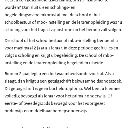
worden? Dan sluit u een scholings- en
begeleidingsovereenkomst af met de school of het
schoolbestuur of mbo-instelling en de lerarenopleiding waar u
scholing voor het traject zij-instroom in het beroep zult volgen.
De school of het schoolbestuur of mbo-instelling benoemt u
voor maximaal 2 jaar als leraar. In deze periode geeft u les en
volgt u scholing en krijgt u begeleiding. De school of mbo-
instelling en de lerarenopleiding begeleiden u beide.
Binnen 2 jaar legt u een bekwaamheidsonderzoek af. Als u
slaagt, dan krijgt u een getuigschrift bekwaamheidsonderzoek.
Dit getuigschrift is geen bachelordiploma. Wel bent u hiermee
volledig bevoegd als leraar voor het primair onderwijs. Of
eerste- of tweedegraads bevoegd voor het voortgezet
onderwijs en middelbaar beroepsonderwijs.