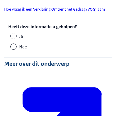
Hoe vraag ik een Verklaring Omtrent het Gedrag (VOG) aan?
Heeft deze informatie u geholpen?
Ja
Nee
Meer over dit onderwerp