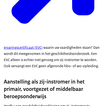
ervaringscertificaat (EVC)
waarin uw vaardigheden staan? Dan
wordt dit meegenomen in het geschiktheidsonderzoek. Een
EVC alleen is echter niet genoeg om zij-instromer te worden.
Ook vervangt een EVC geen afgeronde hbo- of wo-opleiding.
Aanstelling als zij-instromer in het
primair, voortgezet of middelbaar
beroepsonderwijs
Heeft u een geschiktheidsverklaring om zij-instromer te