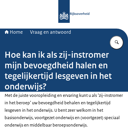
Naar de homepage van Rijksoverheid
Rijksoverheid
Home
Vraag en antwoord
Vu
Hoe kan ik als zij-instromer
mijn bevoegdheid halen en
tegelijkertijd lesgeven in het
onderwijs?
Met de juiste vooropleiding en ervaring kunt u als ‘zij-instromer
in het beroep’ uw bevoegdheid behalen en tegelijkertijd
lesgeven in het onderwijs. U bent zeer welkom in het
basisonderwijs, voortgezet onderwijs en (voortgezet) speciaal
onderwijs en middelbaar beroepsonderwijs.