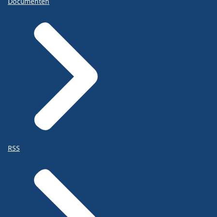
Documenten
RSS