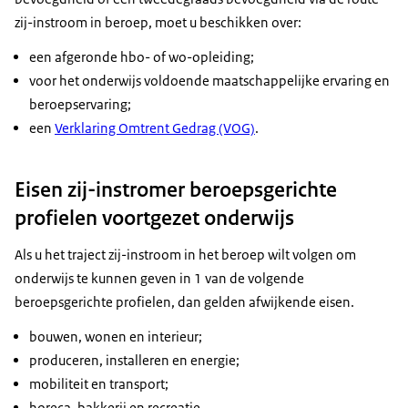
zij-instroom in beroep, moet u beschikken over:
een afgeronde hbo- of wo-opleiding;
voor het onderwijs voldoende maatschappelijke ervaring en
beroepservaring;
een
Verklaring Omtrent Gedrag (VOG)
.
Eisen zij-instromer beroepsgerichte
profielen voortgezet onderwijs
Als u het traject zij-instroom in het beroep wilt volgen om
onderwijs te kunnen geven in 1 van de volgende
beroepsgerichte profielen, dan gelden afwijkende eisen.
bouwen, wonen en interieur;
produceren, installeren en energie;
mobiliteit en transport;
horeca, bakkerij en recreatie.