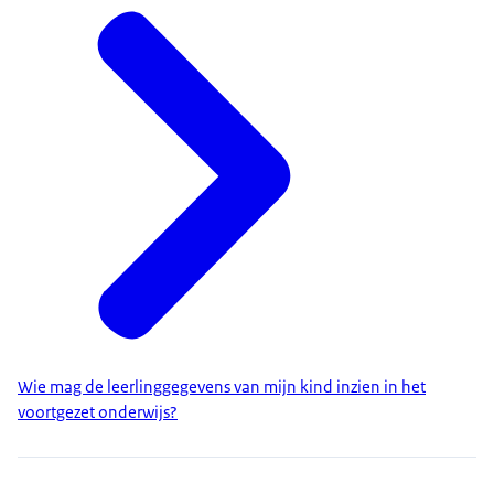
Wie mag de leerlinggegevens van mijn kind inzien in het
voortgezet onderwijs?