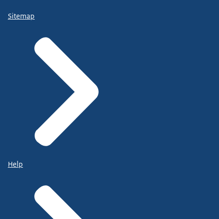
Sitemap
Help