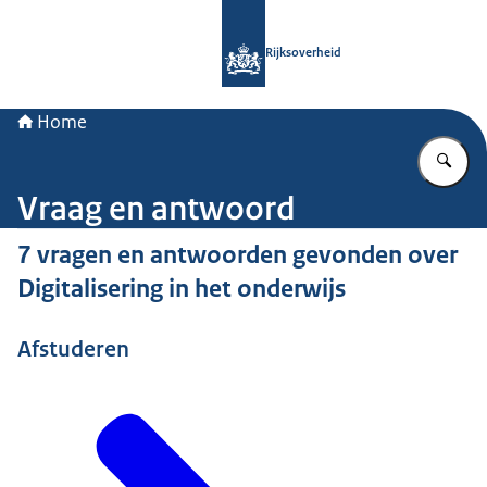
Naar de homepage van Rijksoverheid
Rijksoverheid
Home
Vu
Vraag en antwoord
7 vragen en antwoorden gevonden over
Digitalisering in het onderwijs
Afstuderen