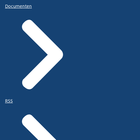
Documenten
RSS