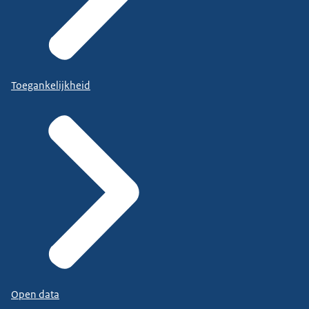
Toegankelijkheid
Open data