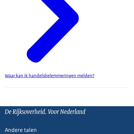
Waar kan ik handelsbelemmeringen melden?
De Rijksoverheid. Voor Nederland
Andere talen