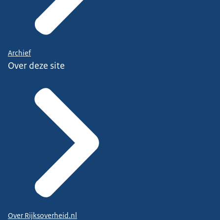
Archief
Over deze site
Over Rijksoverheid.nl