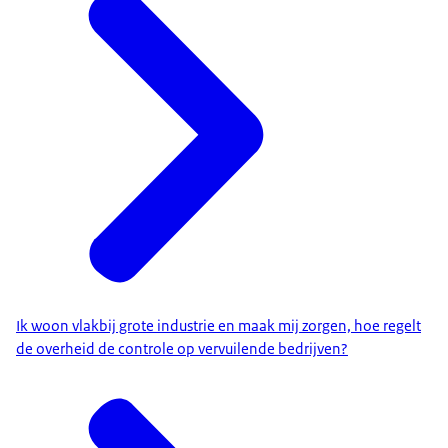
Ik woon vlakbij grote industrie en maak mij zorgen, hoe regelt
de overheid de controle op vervuilende bedrijven?