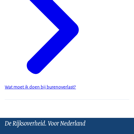
Wat moet ik doen bij burenoverlast?
De Rijksoverheid. Voor Nederland