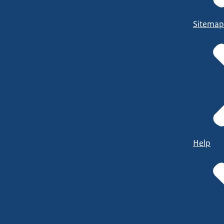
Sitemap
Help