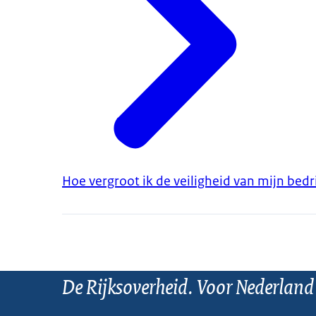
Hoe vergroot ik de veiligheid van mijn bedri
De Rijksoverheid. Voor Nederland