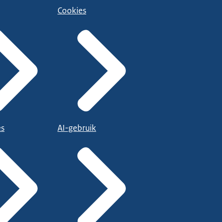
Cookies
es
AI-gebruik