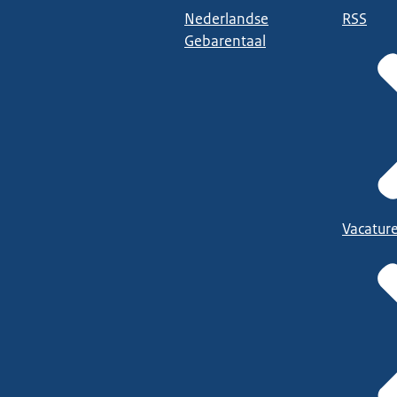
Nederlandse
RSS
Gebarentaal
Vacatur