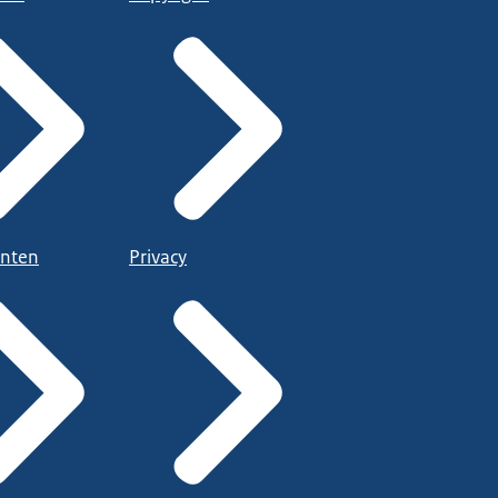
nten
Privacy