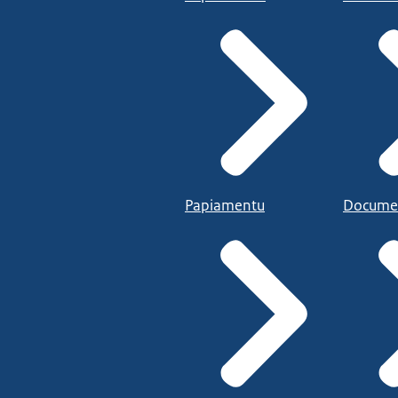
Papiamentu
Docume