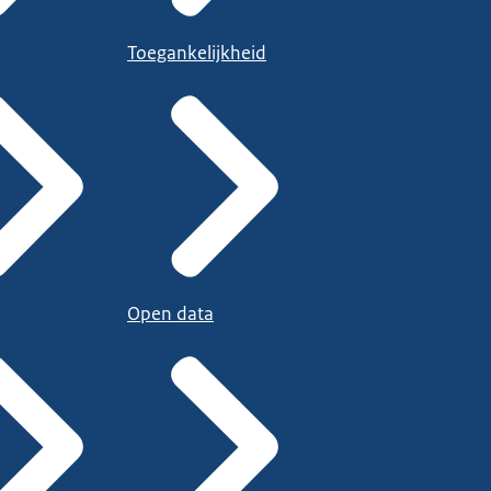
Toegankelijkheid
Open data