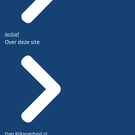
Archief
Over deze site
Over Rijksoverheid.nl