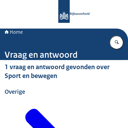
Naar de homepage van Rijksoverheid
Rijksoverheid
Home
Vu
Vraag en antwoord
1 vraag en antwoord gevonden over
Sport en bewegen
Overige