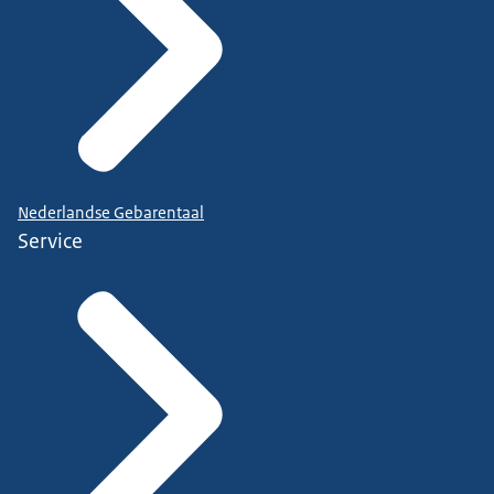
Nederlandse Gebarentaal
Service