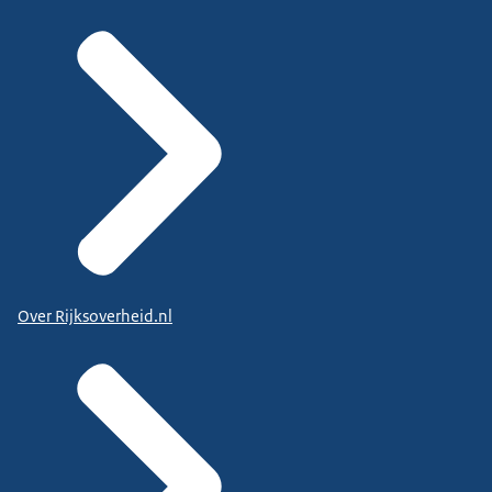
Over Rijksoverheid.nl