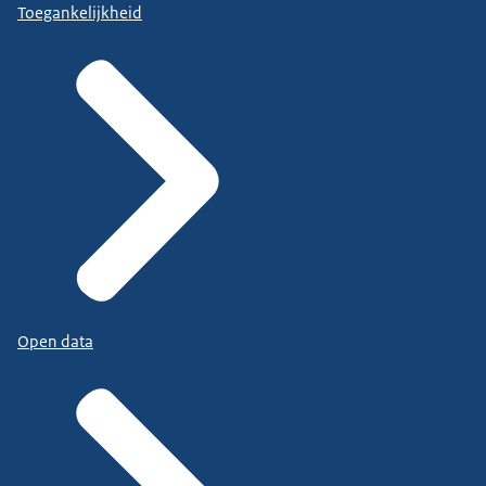
Toegankelijkheid
Open data