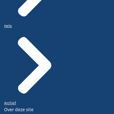
Help
Archief
Over deze site