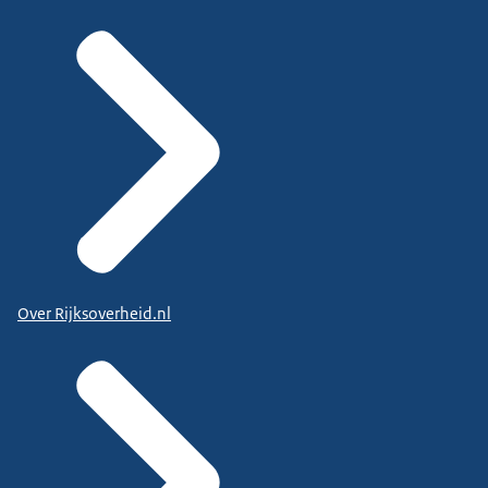
Over Rijksoverheid.nl