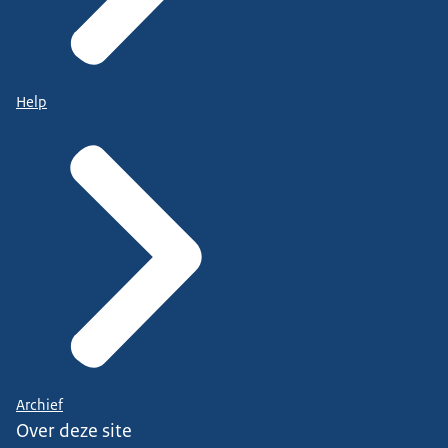
Help
Archief
Over deze site