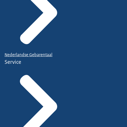
Nederlandse Gebarentaal
Service