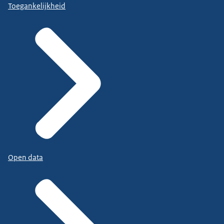
Toegankelijkheid
Open data