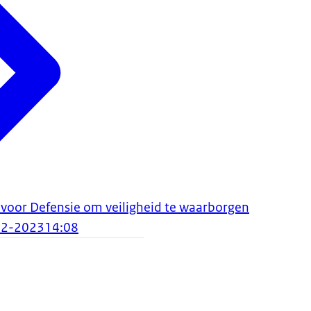
voor Defensie om veiligheid te waarborgen
12-2023
14:08