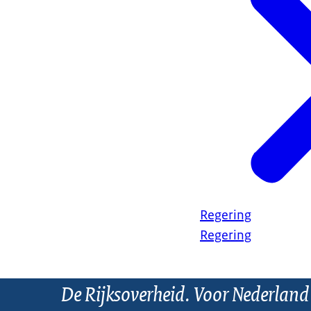
Regering
Regering
De Rijksoverheid. Voor Nederland