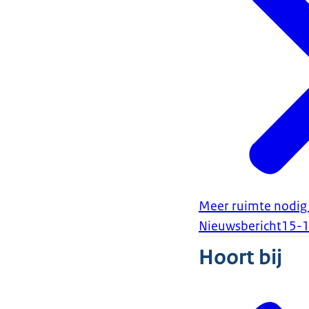
Meer ruimte nodig 
Nieuwsbericht
15-
Hoort bij