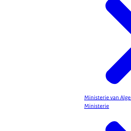
Ministerie van Al
Ministerie