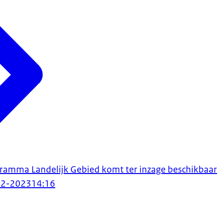
ramma Landelijk Gebied komt ter inzage beschikbaar
12-2023
14:16