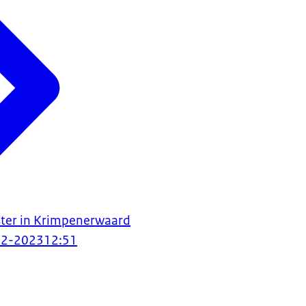
ter in Krimpenerwaard
12-2023
12:51