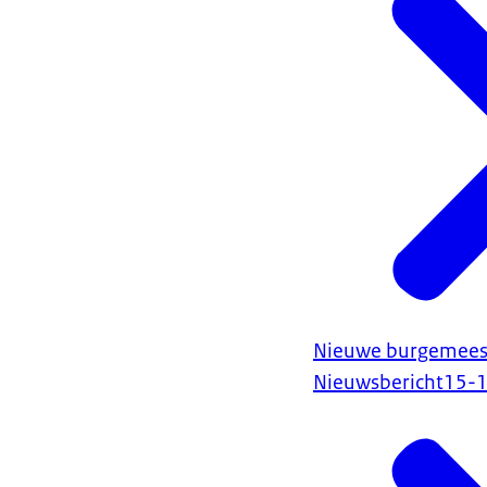
Nieuwe burgemees
Nieuwsbericht
15-