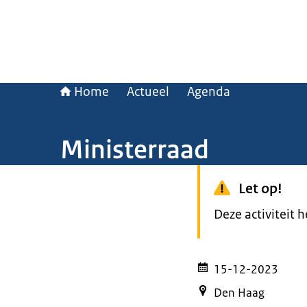
Home
Actueel
Agenda
Ministerraad
Let op!
Deze activiteit 
15-12-2023
Den Haag