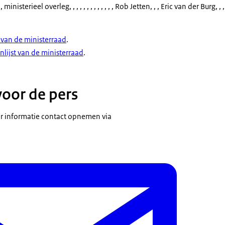
 ministerieel overleg
, , , , , , , , , , , , , Rob Jetten, , , Eric van der Burg, , ,
van de ministerraad
.
nlijst van de ministerraad
.
voor de pers
 informatie contact opnemen via