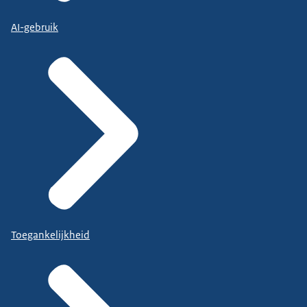
AI-gebruik
Toegankelijkheid