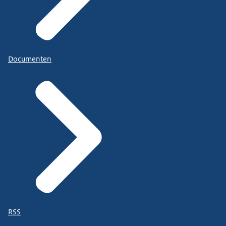
Documenten
RSS