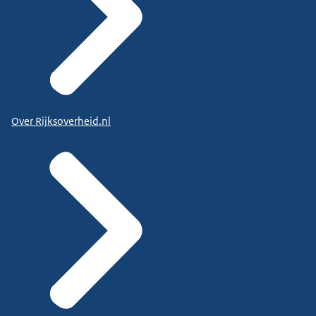
Over Rijksoverheid.nl