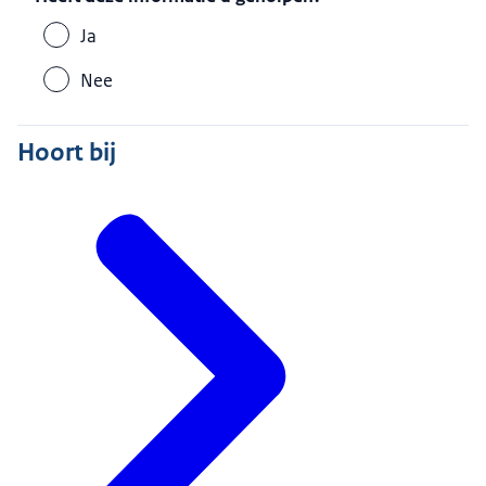
Ja
Nee
Hoort bij