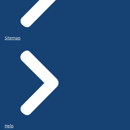
Sitemap
Help