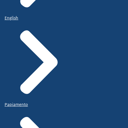
English
Papiamento