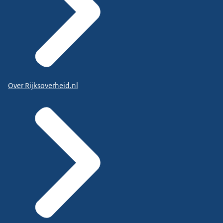
Over Rijksoverheid.nl