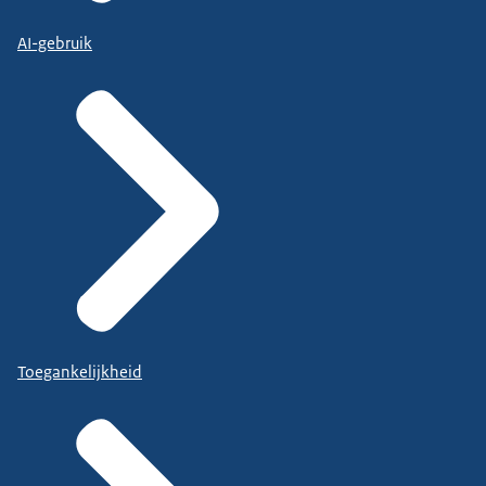
AI-gebruik
Toegankelijkheid