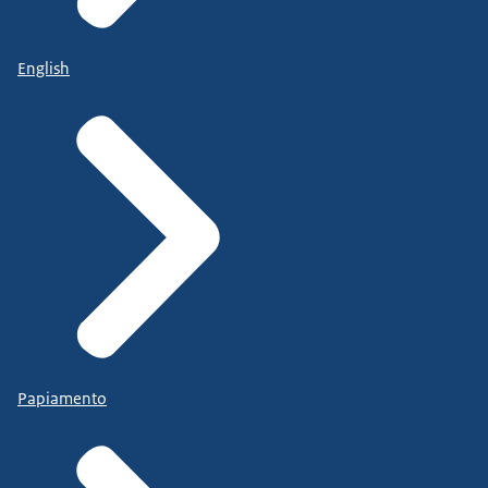
English
Papiamento