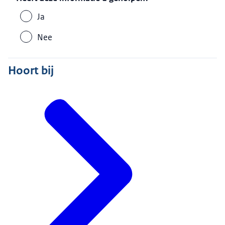
Ja
Nee
Hoort bij