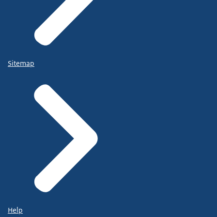
Sitemap
Help