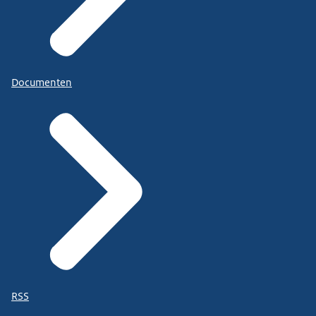
Documenten
RSS