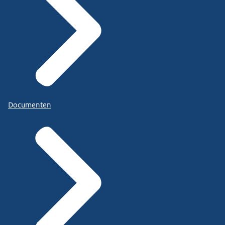
Documenten