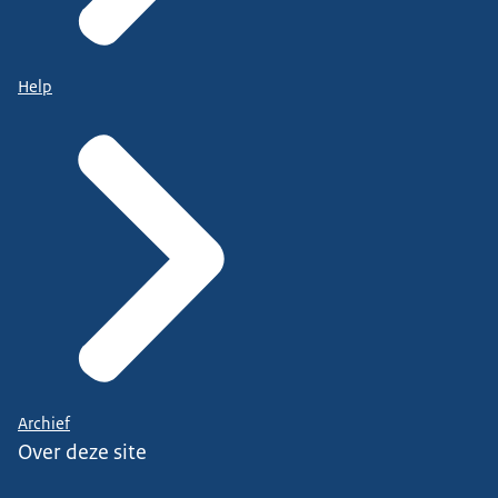
Help
Archief
Over deze site