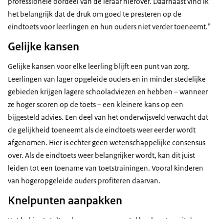
professionele oordeel van de leraar hierover. Daarnaast vind ik
het belangrijk dat de druk om goed te presteren op de
eindtoets voor leerlingen en hun ouders niet verder toeneemt.”
Gelijke kansen
Gelijke kansen voor elke leerling blijft een punt van zorg.
Leerlingen van lager opgeleide ouders en in minder stedelijke
gebieden krijgen lagere schooladviezen en hebben – wanneer
ze hoger scoren op de toets – een kleinere kans op een
bijgesteld advies. Een deel van het onderwijsveld verwacht dat
de gelijkheid toeneemt als de eindtoets weer eerder wordt
afgenomen. Hier is echter geen wetenschappelijke consensus
over. Als de eindtoets weer belangrijker wordt, kan dit juist
leiden tot een toename van toetstrainingen. Vooral kinderen
van hogeropgeleide ouders profiteren daarvan.
Knelpunten aanpakken