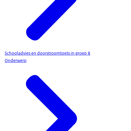
Schooladvies en doorstroomtoets in groep 8
Onderwerp