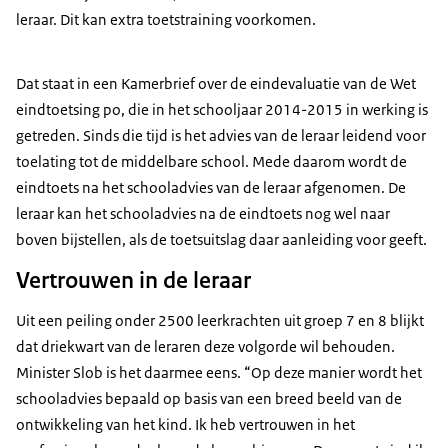
leraar. Dit kan extra toetstraining voorkomen.
Dat staat in een Kamerbrief over de eindevaluatie van de Wet
eindtoetsing po, die in het schooljaar 2014-2015 in werking is
getreden. Sinds die tijd is het advies van de leraar leidend voor
toelating tot de middelbare school. Mede daarom wordt de
eindtoets na het schooladvies van de leraar afgenomen. De
leraar kan het schooladvies na de eindtoets nog wel naar
boven bijstellen, als de toetsuitslag daar aanleiding voor geeft.
Vertrouwen in de leraar
Uit een peiling onder 2500 leerkrachten uit groep 7 en 8 blijkt
dat driekwart van de leraren deze volgorde wil behouden.
Minister Slob is het daarmee eens. “Op deze manier wordt het
schooladvies bepaald op basis van een breed beeld van de
ontwikkeling van het kind. Ik heb vertrouwen in het