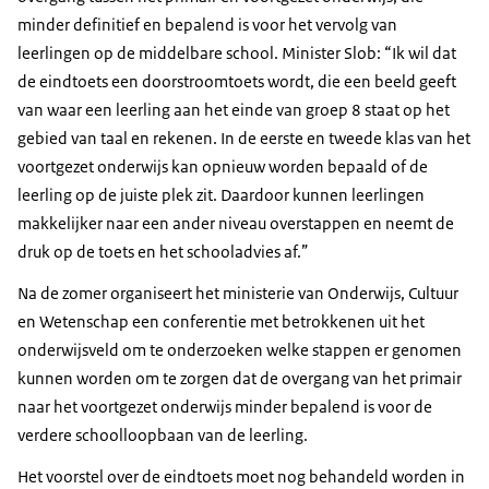
minder definitief en bepalend is voor het vervolg van
leerlingen op de middelbare school. Minister Slob: “Ik wil dat
de eindtoets een doorstroomtoets wordt, die een beeld geeft
van waar een leerling aan het einde van groep 8 staat op het
gebied van taal en rekenen. In de eerste en tweede klas van het
voortgezet onderwijs kan opnieuw worden bepaald of de
leerling op de juiste plek zit. Daardoor kunnen leerlingen
makkelijker naar een ander niveau overstappen en neemt de
druk op de toets en het schooladvies af.”
Na de zomer organiseert het ministerie van Onderwijs, Cultuur
en Wetenschap een conferentie met betrokkenen uit het
onderwijsveld om te onderzoeken welke stappen er genomen
kunnen worden om te zorgen dat de overgang van het primair
naar het voortgezet onderwijs minder bepalend is voor de
verdere schoolloopbaan van de leerling.
Het voorstel over de eindtoets moet nog behandeld worden in