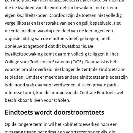
die de kwaliteit van de eindtoetsen bewaken, met elk een
eigen kwaliteitskader. Daardoor zijn de toetsen niet volledig
vergelijkbaar en is er sprake van een ongelijk speelveld. Het
recente incident waarbij een deel van de leerlingen een
onjuiste uitslag van de eindtoets heeft gekregen, heeft
opnieuw aangetoond dat dit kwetsbaar is. De
kwaliteitsbewaking komt daarom volledig te liggen bij het
College voor Toetsen en Examens (CvTE). Daarnaast is het
voorstel om als overheid niet langer de Centrale Eindtoets aan
te bieden. Omdat er meerdere andere eindtoetsaanbieders zijn
is de noodzaak daarvoor verdwenen. Als een private partij
interesse toont, kan de inhoud van de Centrale Eindtoets wel
beschikbaar blijven voor scholen.
Eindtoets wordt doorstroomtoets
Op de langere termijn wil het kabinet toewerken naar een
overgang tussen het primair en voortgezet onderwijs, die