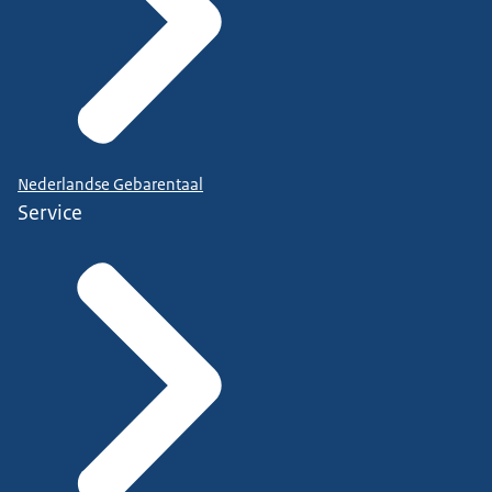
Nederlandse Gebarentaal
Service