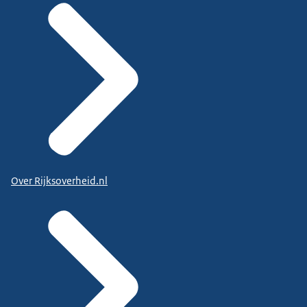
Over Rijksoverheid.nl