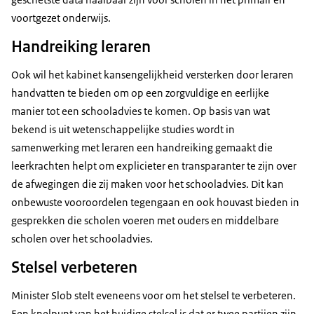
voortgezet onderwijs.
Handreiking leraren
Ook wil het kabinet kansengelijkheid versterken door leraren
handvatten te bieden om op een zorgvuldige en eerlijke
manier tot een schooladvies te komen. Op basis van wat
bekend is uit wetenschappelijke studies wordt in
samenwerking met leraren een handreiking gemaakt die
leerkrachten helpt om explicieter en transparanter te zijn over
de afwegingen die zij maken voor het schooladvies. Dit kan
onbewuste vooroordelen tegengaan en ook houvast bieden in
gesprekken die scholen voeren met ouders en middelbare
scholen over het schooladvies.
Stelsel verbeteren
Minister Slob stelt eveneens voor om het stelsel te verbeteren.
Een knelpunt van het huidige stelsel is dat er twee partijen zijn