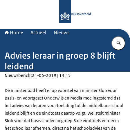
Naar de homepage van Rijksoverheid
Rijksoverheid
Home
Actueel
Nieuws
Vu
Advies leraar in groep 8 blijft
leidend
Nieuwsbericht
21-06-2019 | 14:15
De ministerraad heeft er op voorstel van minister Slob voor
Basis- en Voortgezet Onderwijs en Media mee ingestemd dat
het advies van leraren voor toelating tot de middelbare school
leidend blijft en de eindtoets daarop volgt. Wel stelt minister
Slob voor dat basisscholen in groep 8 de eindtoets eerder in
het schooljaar afnemen, direct na het schooladvies van de