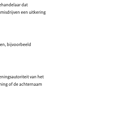
ehandelaar dat
misdrijven een uitkering
en, bijvoorbeeld
ningsautoriteit van het
erming of de achternaam