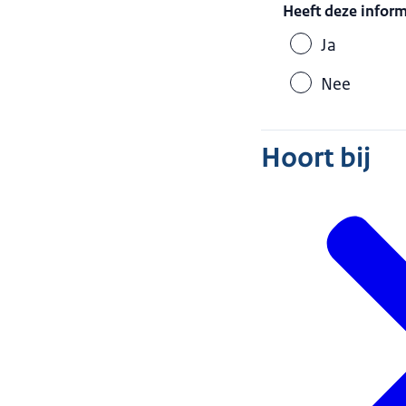
Heeft deze infor
Ja
Nee
Hoort bij