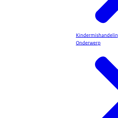
Kindermishandeli
Onderwerp