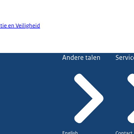
tie en Veiligheid
Andere talen
Servic
English
Contact