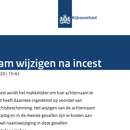
Naar de homepage van Rijksoverheid
Rijksoverheid
am wijzigen na incest
20 | 15:42
ncest wordt het makkelijker om hun achternaam te
ad heeft daarmee ingestemd op voorstel van
echtsbescherming. Het wijzigen van de achternaam
lastig en in de meeste gevallen zijn er kosten aan
wil naamswijziging in deze gevallen