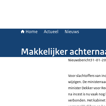
Home
Actueel
Nieuws
Makkelijker achterna
Nieuwsbericht
31-01-20
Voor slachtoffers van i
wijzigen. De ministerra
minister Dekker voor R
na incest is nu vaak nog 
verbonden. Het kabinet 