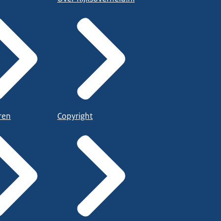
ren
Copyright