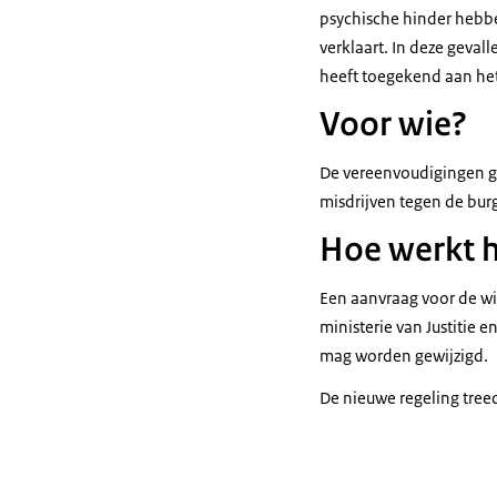
psychische hinder hebb
verklaart. In deze geva
heeft toegekend aan het
Voor wie?
De vereenvoudigingen ge
misdrijven tegen de burg
Hoe werkt 
Een aanvraag voor de wi
ministerie van Justitie 
mag worden gewijzigd.
De nieuwe regeling treed