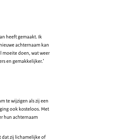
aan heeft gemaakt. Ik
en nieuwe achternaam kan
el moeite doen, wat weer
rs en gemakkelijker.’
 te wijzigen als zij een
iging ook kosteloos. Met
ker hun achternaam
dat zij lichamelijke of