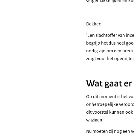
vergemakkelijken en ko
Dekker:
‘Een slachtoffer van inc
begrijp het dus heel go
nodig zijn om een breuk
zorgt voor het openrijt
Wat gaat er
Op dit moment is het voo
onherroepelijke veroord
dit voorstel kunnen ook
wijzigen.
Nu moeten zij nog een ve