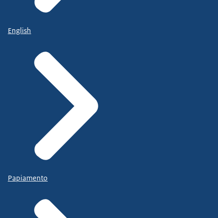
English
Papiamento