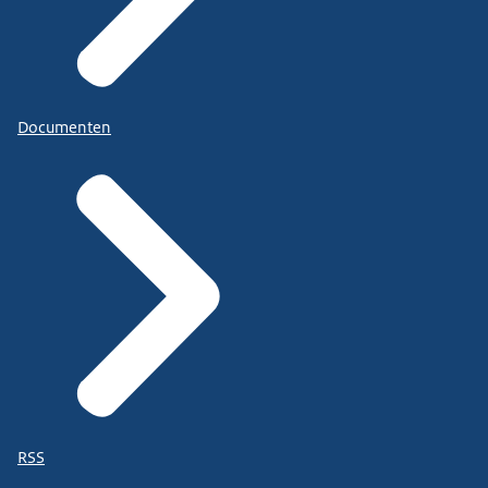
Documenten
RSS