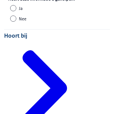
Ja
Nee
Hoort bij