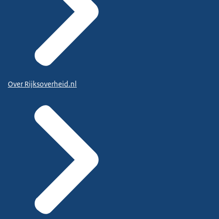
Over Rijksoverheid.nl