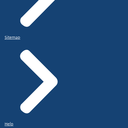
Sitemap
Help