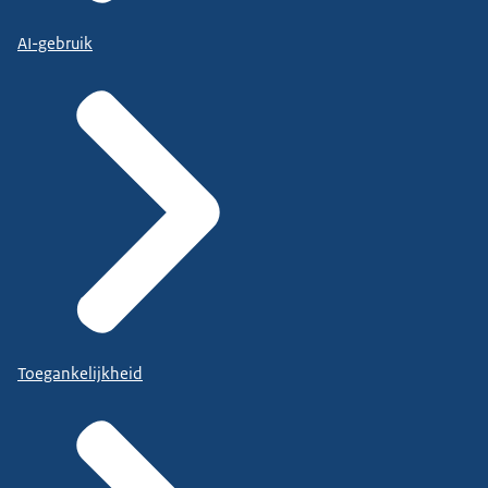
AI-gebruik
Toegankelijkheid