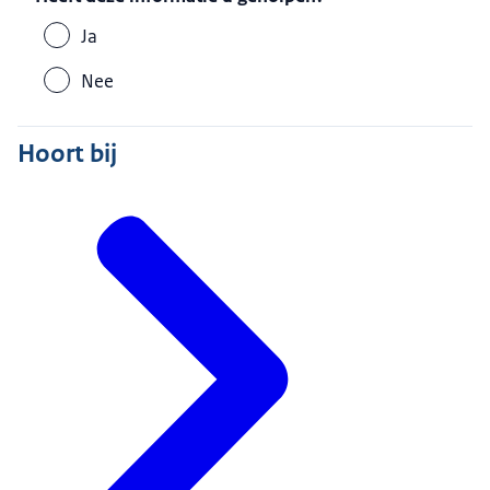
Ja
Nee
Hoort bij