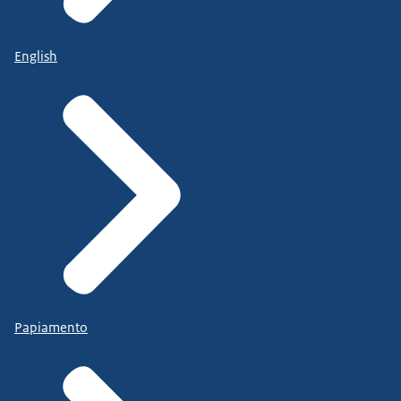
English
Papiamento