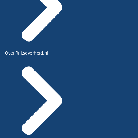
Over Rijksoverheid.nl