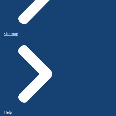
Sitemap
Help