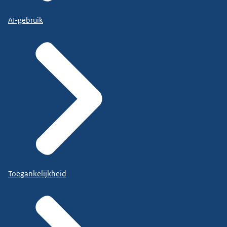
AI-gebruik
Toegankelijkheid