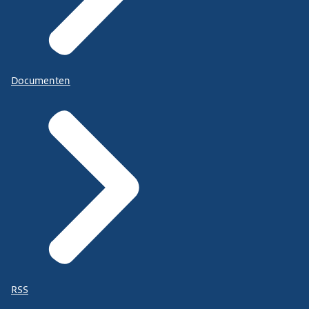
Documenten
RSS