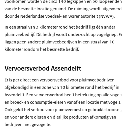
voorkomen worden de circa 140 legkippen en 50 loopeenden
van de besmette locatie geruimd. De ruiming wordt uitgevoerd
door de Nederlandse Voedsel- en Warenautoriteit (NVWA).
In een straal van 3 kilometer rond het bedrijf ligt één ander
pluimveebedrijf. Dit bedrijf wordt onderzocht op vogelgriep. Er
liggen geen andere pluimveebedrijven in een straal van 10
kilometer rondom het besmette bedrijf.
Vervoersverbod Assendelft
Er is per direct een vervoersverbod voor pluimveebedrijven
afgekondigd in een zone van 10 kilometer rond het bedrijf in
Assendelft. Een vervoersverbod heeft betrekking op alle vogels
en broed- en consumptie-eieren vanaf een locatie met vogels.
Ook geldt het verbod voor pluimveemest en gebruikt strooisel,
en voor andere dieren en dierlijke producten afkomstig van
bedrijven met gevogelte.