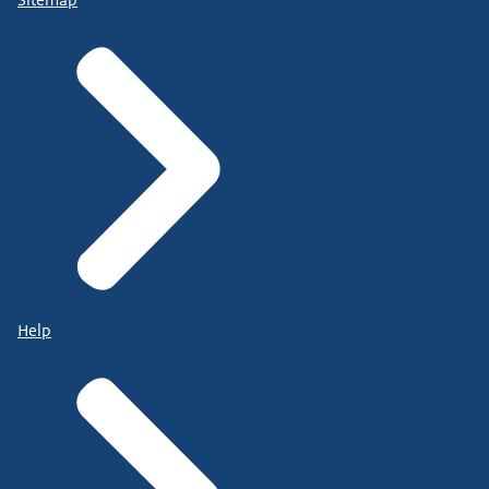
Sitemap
Help