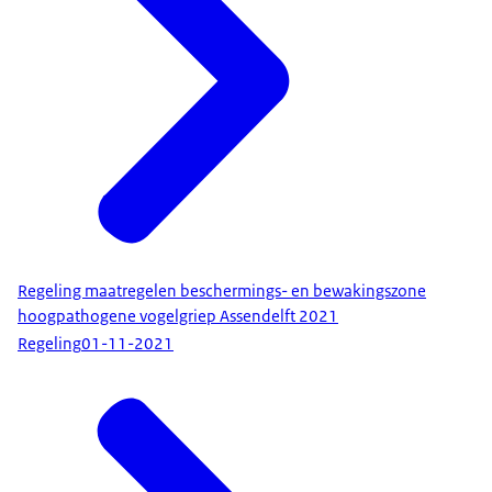
Regeling maatregelen beschermings- en bewakingszone
hoogpathogene vogelgriep Assendelft 2021
Regeling
01-11-2021