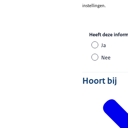
instellingen.
Heeft deze infor
Ja
Nee
Hoort bij