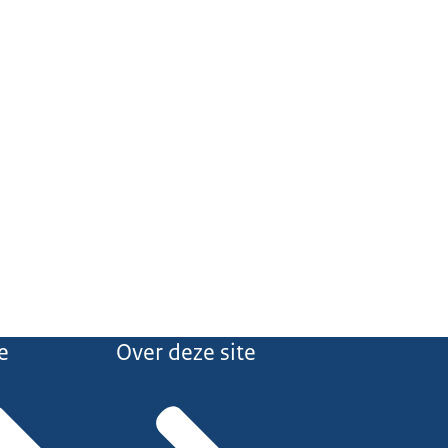
e
Over deze site