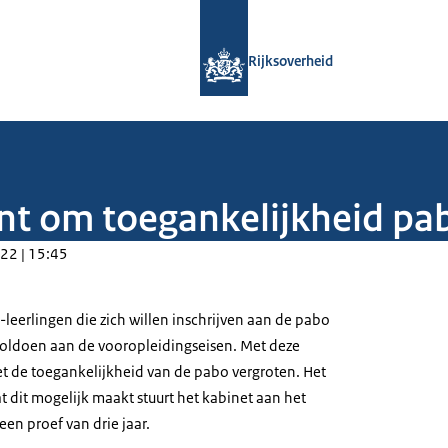
Naar de homepage van Rijksoverheid
Rijksoverheid
nt om toegankelijkheid pab
22 | 15:45
eerlingen die zich willen inschrijven aan de pabo
 voldoen aan de vooropleidingseisen. Met deze
et de toegankelijkheid van de pabo vergroten. Het
 dit mogelijk maakt stuurt het kabinet aan het
en proef van drie jaar.