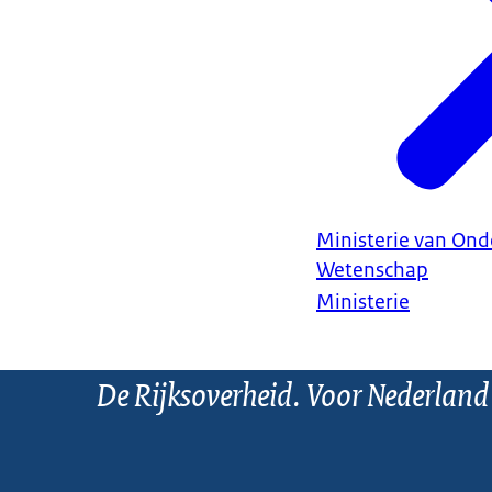
Ministerie van Ond
Wetenschap
Ministerie
De Rijksoverheid. Voor Nederland