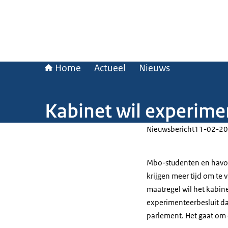
Home
Actueel
Nieuws
Kabinet wil experime
Nieuwsbericht
11-02-20
Mbo-studenten en havo-l
krijgen meer tijd om te
maatregel wil het kabin
experimenteerbesluit dat
parlement. Het gaat om e