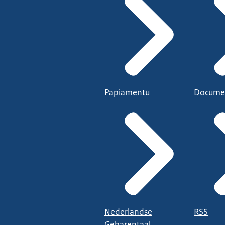
Papiamentu
Docume
Nederlandse
RSS
Gebarentaal