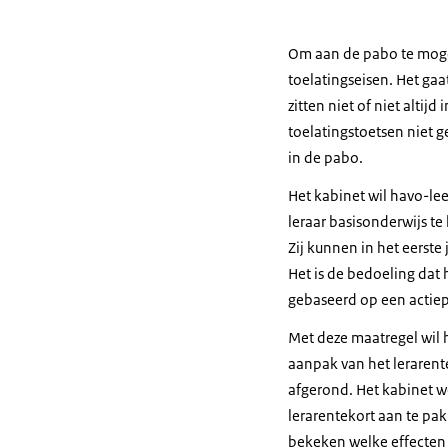
Om aan de pabo te moge
toelatingseisen. Het ga
zitten niet of niet alt
toelatingstoetsen niet 
in de pabo.
Het kabinet wil havo-le
leraar basisonderwijs t
Zij kunnen in het eerste
Het is de bedoeling dat
gebaseerd op een actiep
Met deze maatregel wil 
aanpak van het lerarent
afgerond. Het kabinet w
lerarentekort aan te pa
bekeken welke effecten