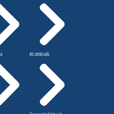
es
AI-gebruik