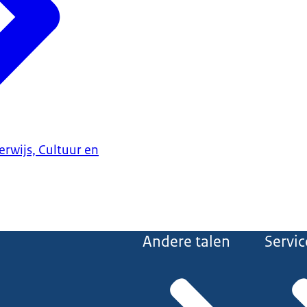
erwijs, Cultuur en
Andere talen
Servic