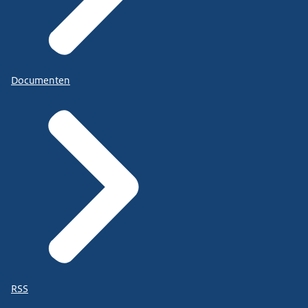
Documenten
RSS