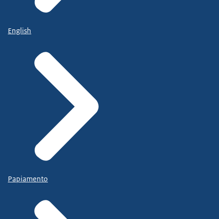
English
Papiamento