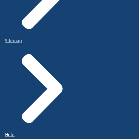
Sitemap
Help