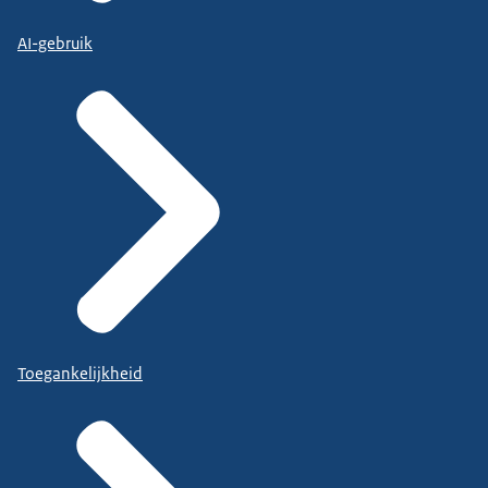
AI-gebruik
Toegankelijkheid