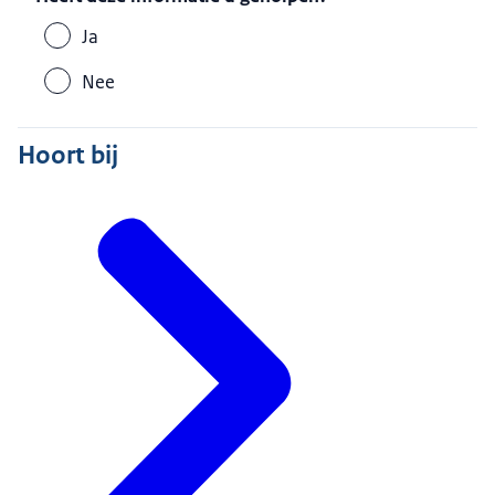
Ja
Nee
Hoort bij