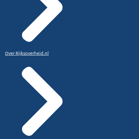
Over Rijksoverheid.nl