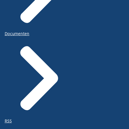
Documenten
RSS