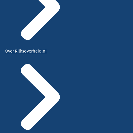
Over Rijksoverheid.nl