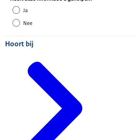
Ja
Nee
Hoort bij