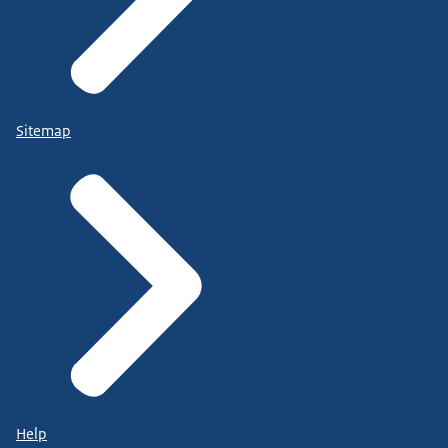
Sitemap
Help