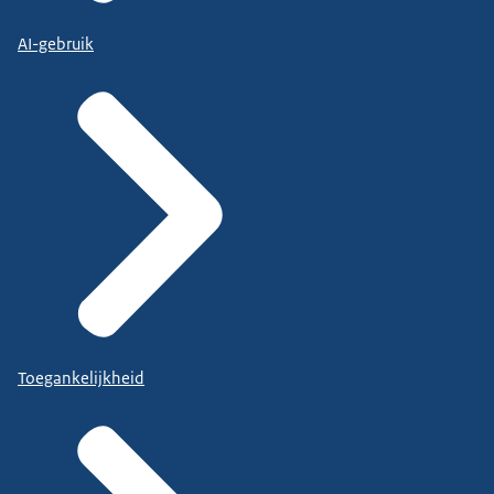
AI-gebruik
Toegankelijkheid