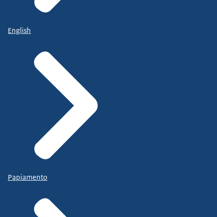
English
Papiamento