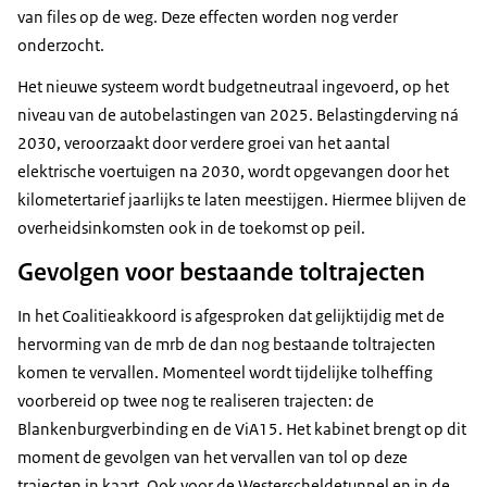
van files op de weg. Deze effecten worden nog verder
onderzocht.
Het nieuwe systeem wordt budgetneutraal ingevoerd, op het
niveau van de autobelastingen van 2025. Belastingderving ná
2030, veroorzaakt door verdere groei van het aantal
elektrische voertuigen na 2030, wordt opgevangen door het
kilometertarief jaarlijks te laten meestijgen. Hiermee blijven de
overheidsinkomsten ook in de toekomst op peil.
Gevolgen voor bestaande toltrajecten
In het Coalitieakkoord is afgesproken dat gelijktijdig met de
hervorming van de mrb de dan nog bestaande toltrajecten
komen te vervallen. Momenteel wordt tijdelijke tolheffing
voorbereid op twee nog te realiseren trajecten: de
Blankenburgverbinding en de ViA15. Het kabinet brengt op dit
moment de gevolgen van het vervallen van tol op deze
trajecten in kaart. Ook voor de Westerscheldetunnel en in de