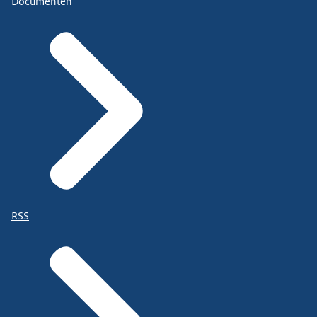
Documenten
RSS