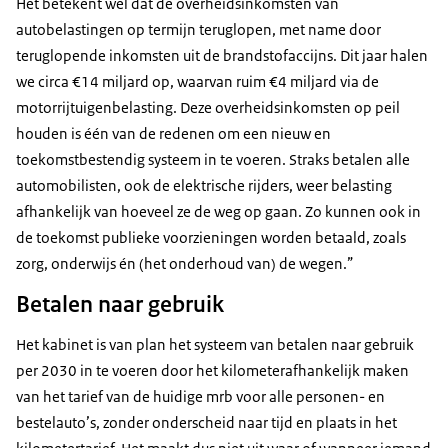
Het betekent wel dat de overheidsinkomsten van
autobelastingen op termijn teruglopen, met name door
teruglopende inkomsten uit de brandstofaccijns. Dit jaar halen
we circa €14 miljard op, waarvan ruim €4 miljard via de
motorrijtuigenbelasting. Deze overheidsinkomsten op peil
houden is één van de redenen om een nieuw en
toekomstbestendig systeem in te voeren. Straks betalen alle
automobilisten, ook de elektrische rijders, weer belasting
afhankelijk van hoeveel ze de weg op gaan. Zo kunnen ook in
de toekomst publieke voorzieningen worden betaald, zoals
zorg, onderwijs én (het onderhoud van) de wegen.”
Betalen naar gebruik
Het kabinet is van plan het systeem van betalen naar gebruik
per 2030 in te voeren door het kilometerafhankelijk maken
van het tarief van de huidige mrb voor alle personen- en
bestelauto’s, zonder onderscheid naar tijd en plaats in het