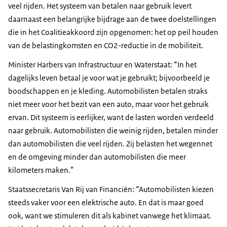
veel rijden. Het systeem van betalen naar gebruik levert
daarnaast een belangrijke bijdrage aan de twee doelstellingen
die in het Coalitieakkoord zijn opgenomen: het op peil houden
van de belastingkomsten en CO2-reductie in de mobiliteit.
Minister Harbers van Infrastructuur en Waterstaat: “In het
dagelijks leven betaal je voor wat je gebruikt; bijvoorbeeld je
boodschappen en je kleding. Automobilisten betalen straks
niet meer voor het bezit van een auto, maar voor het gebruik
ervan. Dit systeem is eerlijker, want de lasten worden verdeeld
naar gebruik. Automobilisten die weinig rijden, betalen minder
dan automobilisten die veel rijden. Zij belasten het wegennet
en de omgeving minder dan automobilisten die meer
kilometers maken.”
Staatssecretaris Van Rij van Financiën: “Automobilisten kiezen
steeds vaker voor een elektrische auto. En dat is maar goed
ook, want we stimuleren dit als kabinet vanwege het klimaat.