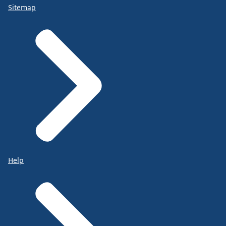
Sitemap
Help