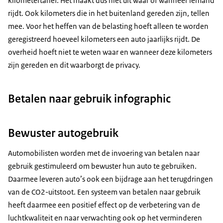
kilometertarief. Het maakt dus niet uit waar of wanneer iemand
rijdt. Ook kilometers die in het buitenland gereden zijn, tellen
mee. Voor het heffen van de belasting hoeft alleen te worden
geregistreerd hoeveel kilometers een auto jaarlijks rijdt. De
overheid hoeft niet te weten waar en wanneer deze kilometers
zijn gereden en dit waarborgt de privacy.
Betalen naar gebruik infographic
Bewuster autogebruik
Automobilisten worden met de invoering van betalen naar
gebruik gestimuleerd om bewuster hun auto te gebruiken.
Daarmee leveren auto’s ook een bijdrage aan het terugdringen
van de CO2-uitstoot. Een systeem van betalen naar gebruik
heeft daarmee een positief effect op de verbetering van de
luchtkwaliteit en naar verwachting ook op het verminderen