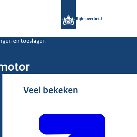
Naar de homepage van Rijksoverheid
Rijksoverheid
ingen en toeslagen
 motor
Veel bekeken