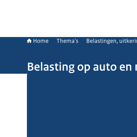
Home
Thema's
Belastingen, uitker
Belasting op auto en
Beeld: © Hollandse Hoogte / Klaas Fopma