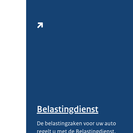
Belastingdienst
De belastingzaken voor uw auto
regelt u met de Belastingdienst.