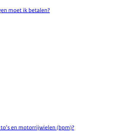
ngen moet ik betalen?
to’s en motorrijwielen (bpm)?