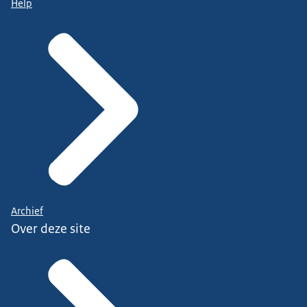
Help
Archief
Over deze site