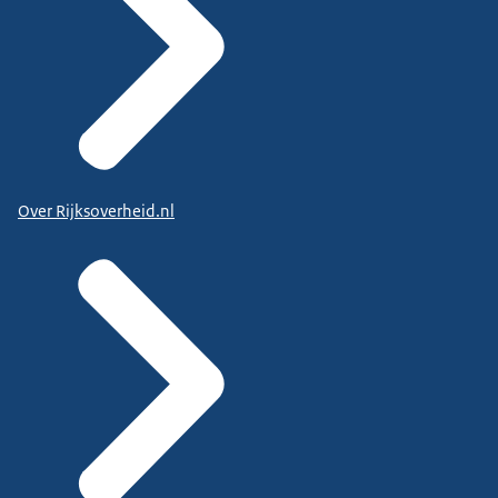
Over Rijksoverheid.nl