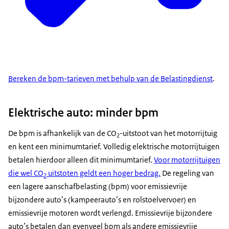
Bereken de bpm-tarieven met behulp van de Belastingdienst
.
Elektrische auto: minder bpm
De bpm is afhankelijk van de CO
-uitstoot van het motorrijtuig
2
en kent een minimumtarief. Volledig elektrische motorrijtuigen
betalen hierdoor alleen dit minimumtarief.
Voor motorrijtuigen
die wel CO
uitstoten geldt een hoger bedrag.
De regeling van
2
een lagere aanschafbelasting (bpm) voor emissievrije
bijzondere auto’s (kampeerauto’s en rolstoelvervoer) en
emissievrije motoren wordt verlengd. Emissievrije bijzondere
auto’s betalen dan evenveel bpm als andere emissievrije