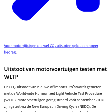
Voor motorrijtuigen die wel CO
uitstoten geldt een hoger
2
bedrag
.
Uitstoot van motorvoertuigen testen met
WLTP
De CO
-uitstoot van nieuwe of importauto’s wordt gemeten
2
met de
Worldwide Harmonized Light Vehicle Test Procedure
(WLTP). Motorvoertuigen geregistreerd vóór september 2018
zijn getest via de New European Driving Cycle (NEDC). De