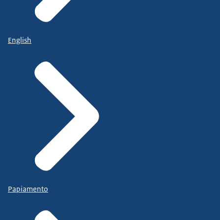
English
Papiamento