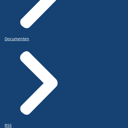
Documenten
RSS